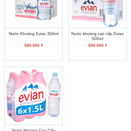
Nước Khoáng Evian 350ml
Nước khoáng cao cấp Evian
500ml
580.000
₫
650.000
₫
Nước Khoáng Cao Cấp