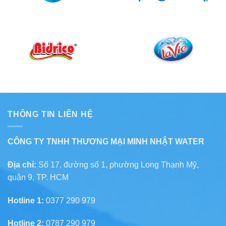
THÔNG TIN LIÊN HỆ
CÔNG TY TNHH THƯƠNG MẠI MINH NHẬT WATER
Địa chỉ:
Số 17, đường số 1, phường Long Thạnh Mỹ,
quận 9, TP. HCM
Hotline 1:
0377 290 979
Hotline 2:
0787 290 979