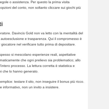
egole o assistenza. Per questo la prima visita
opzioni del conto, non soltanto cliccare sui giochi più
i
peratore. Davincis Gold non va letto con la mentalità del
la, autoesclusione e trasparenza. Qui il compromesso è
l giocatore nel verificare tutto prima di depositare.
m spesso si mescolano esperienze reali, aspettative
tomaticamente che ogni prelievo sia problematico; allo
intero processo. La lettura corretta è statistica e
oni che lo hanno generato.
emplice: testare il sito, non inseguire il bonus più ricco.
e informativo, non un invito a insistere.