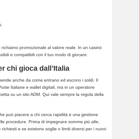
s.
al richiamo promozionale al valore reale. In un casinò
bili e compatibili con il tuo modo di giocare.
 chi gioca dall’Italia
Dipende anche da come entrano ed escono i soldi. Il
oste Italiane e wallet digitali, ma in un operatore
spetta su un sito ADM. Qui vale sempre la regola della
che può piacere a chi cerca rapidità e una gestione
 delle procedure. Prima di impegnare somme più alte,
chiesti e se esistono soglie o limiti diversi per i nuovi