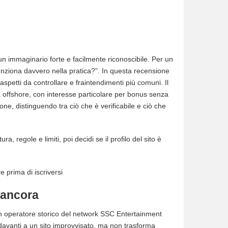
n immaginario forte e facilmente riconoscibile. Per un
funziona davvero nella pratica?”. In questa recensione
, aspetti da controllare e fraintendimenti più comuni. Il
a offshore, con interesse particolare per bonus senza
ne, distinguendo tra ciò che è verificabile e ciò che
ra, regole e limiti, poi decidi se il profilo del sito è
 ancora
n operatore storico del network SSC Entertainment
i davanti a un sito improvvisato, ma non trasforma