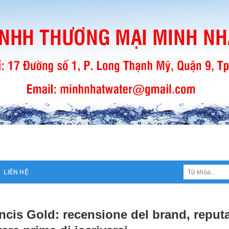
Tìm
LIÊN HỆ
kiếm:
ncis Gold: recensione del brand, reputa