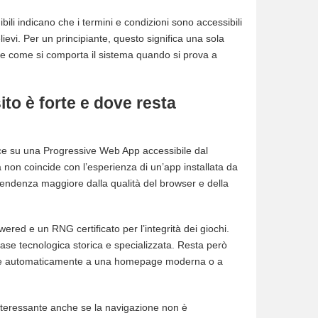
ili indicano che i termini e condizioni sono accessibili
lievi. Per un principiante, questo significa una sola
e come si comporta il sistema quando si prova a
ito è forte e dove resta
ece su una Progressive Web App accessibile dal
non coincide con l’esperienza di un’app installata da
endenza maggiore dalla qualità del browser e della
wered e un RNG certificato per l’integrità dei giochi.
se tecnologica storica e specializzata. Resta però
vale automaticamente a una homepage moderna o a
 interessante anche se la navigazione non è