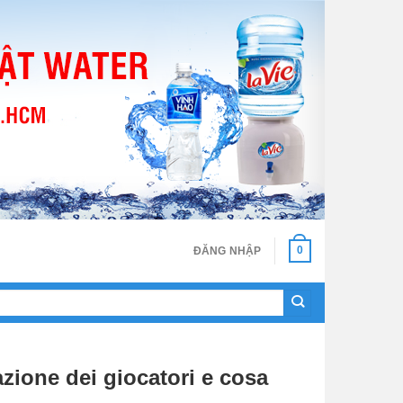
0
ĐĂNG NHẬP
zione dei giocatori e cosa