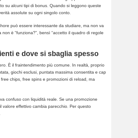
ttutto su alcuni tipi di bonus. Quando si leggono queste
erità assolute su ogni singolo conto.
ffshore può essere interessante da studiare, ma non va
a non è “funziona?”, bensì “accetto il quadro di regole
enti e dove si sbaglia spesso
o. È il fraintendimento più comune. In realtà, proprio
puntata, giochi esclusi, puntata massima consentita e cap
i free chips, free spins e promozioni di reload, ma
 va confuso con liquidità reale. Se una promozione
l valore effettivo cambia parecchio. Per questo
.