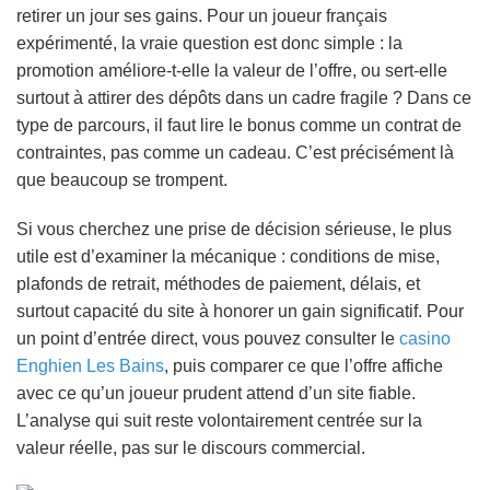
retirer un jour ses gains. Pour un joueur français
expérimenté, la vraie question est donc simple : la
promotion améliore-t-elle la valeur de l’offre, ou sert-elle
surtout à attirer des dépôts dans un cadre fragile ? Dans ce
type de parcours, il faut lire le bonus comme un contrat de
contraintes, pas comme un cadeau. C’est précisément là
que beaucoup se trompent.
Si vous cherchez une prise de décision sérieuse, le plus
utile est d’examiner la mécanique : conditions de mise,
plafonds de retrait, méthodes de paiement, délais, et
surtout capacité du site à honorer un gain significatif. Pour
un point d’entrée direct, vous pouvez consulter le
casino
Enghien Les Bains
, puis comparer ce que l’offre affiche
avec ce qu’un joueur prudent attend d’un site fiable.
L’analyse qui suit reste volontairement centrée sur la
valeur réelle, pas sur le discours commercial.