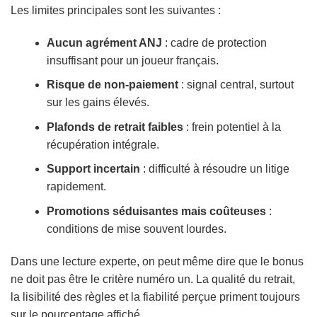
Les limites principales sont les suivantes :
Aucun agrément ANJ
: cadre de protection
insuffisant pour un joueur français.
Risque de non-paiement
: signal central, surtout
sur les gains élevés.
Plafonds de retrait faibles
: frein potentiel à la
récupération intégrale.
Support incertain
: difficulté à résoudre un litige
rapidement.
Promotions séduisantes mais coûteuses
:
conditions de mise souvent lourdes.
Dans une lecture experte, on peut même dire que le bonus
ne doit pas être le critère numéro un. La qualité du retrait,
la lisibilité des règles et la fiabilité perçue priment toujours
sur le pourcentage affiché.