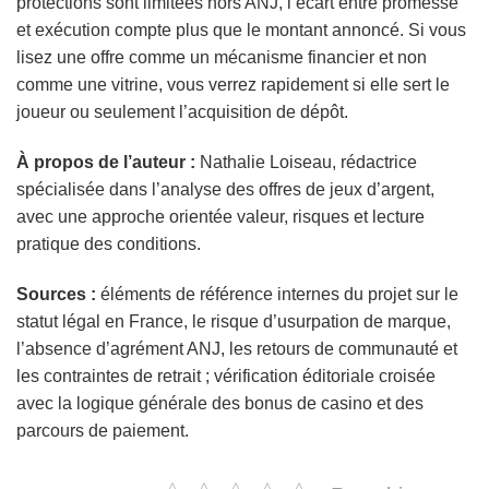
protections sont limitées hors ANJ, l’écart entre promesse
et exécution compte plus que le montant annoncé. Si vous
lisez une offre comme un mécanisme financier et non
comme une vitrine, vous verrez rapidement si elle sert le
joueur ou seulement l’acquisition de dépôt.
À propos de l’auteur :
Nathalie Loiseau, rédactrice
spécialisée dans l’analyse des offres de jeux d’argent,
avec une approche orientée valeur, risques et lecture
pratique des conditions.
Sources :
éléments de référence internes du projet sur le
statut légal en France, le risque d’usurpation de marque,
l’absence d’agrément ANJ, les retours de communauté et
les contraintes de retrait ; vérification éditoriale croisée
avec la logique générale des bonus de casino et des
parcours de paiement.