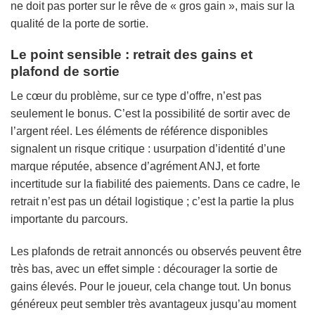
ne doit pas porter sur le rêve de « gros gain », mais sur la
qualité de la porte de sortie.
Le point sensible : retrait des gains et
plafond de sortie
Le cœur du problème, sur ce type d’offre, n’est pas
seulement le bonus. C’est la possibilité de sortir avec de
l’argent réel. Les éléments de référence disponibles
signalent un risque critique : usurpation d’identité d’une
marque réputée, absence d’agrément ANJ, et forte
incertitude sur la fiabilité des paiements. Dans ce cadre, le
retrait n’est pas un détail logistique ; c’est la partie la plus
importante du parcours.
Les plafonds de retrait annoncés ou observés peuvent être
très bas, avec un effet simple : décourager la sortie de
gains élevés. Pour le joueur, cela change tout. Un bonus
généreux peut sembler très avantageux jusqu’au moment