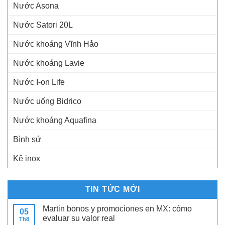
Nước Asona
Nước Satori 20L
Nước khoáng Vĩnh Hảo
Nước khoáng Lavie
Nước I-on Life
Nước uống Bidrico
Nước khoáng Aquafina
Bình sứ
Kệ inox
TIN TỨC MỚI
Martin bonos y promociones en MX: cómo
05
evaluar su valor real
Th8