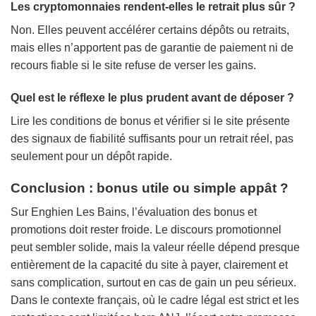
Les cryptomonnaies rendent-elles le retrait plus sûr ?
Non. Elles peuvent accélérer certains dépôts ou retraits,
mais elles n’apportent pas de garantie de paiement ni de
recours fiable si le site refuse de verser les gains.
Quel est le réflexe le plus prudent avant de déposer ?
Lire les conditions de bonus et vérifier si le site présente
des signaux de fiabilité suffisants pour un retrait réel, pas
seulement pour un dépôt rapide.
Conclusion : bonus utile ou simple appât ?
Sur Enghien Les Bains, l’évaluation des bonus et
promotions doit rester froide. Le discours promotionnel
peut sembler solide, mais la valeur réelle dépend presque
entièrement de la capacité du site à payer, clairement et
sans complication, surtout en cas de gain un peu sérieux.
Dans le contexte français, où le cadre légal est strict et les