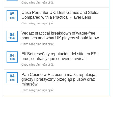
ở
Chức năng bình luận bị tắt
Martin
bonos
Casa Pariurilor UK: Best Games and Slots,
05
y
Compared with a Practical Player Lens
Th8
promociones
ở
Chức năng bình luận bị tắt
en
Casa
MX:
Pariurilor
cómo
Vegaz: practical breakdown of wager-free
04
UK:
evaluar
bonuses and what UK players should know
Th8
Best
su
ở
Chức năng bình luận bị tắt
Games
valor
Vegaz:
and
real
practical
Slots,
Elf Bet reseña y reputación del sitio en ES:
04
breakdown
Compared
pros, contras y qué conviene revisar
Th8
of
with
ở
Chức năng bình luận bị tắt
wager-
a
Elf
free
Practical
Bet
bonuses
Pan Casino w PL: ocena marki, reputacja
Player
04
reseña
and
graczy i praktyczny przegląd plusów oraz
Lens
Th8
y
what
minusów
reputación
UK
ở
Chức năng bình luận bị tắt
del
players
Pan
sitio
should
Casino
en
know
w
ES:
PL:
pros,
ocena
contras