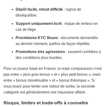
Dépôt facile, retrait difficile
: signal de
déséquilibre.
Support uniquement écrit
: risque de lenteur en
cas de litige.
Procédures KYC floues
: documents demandés
au dernier moment, parfois de façon répétée.
Promotions très agressives
: souvent corrélées à
des conditions plus lourdes.
Pour un joueur basé en France, la vraie comparaison n’est
pas entre « plus gros bonus » et « plus petit bonus », mais
entre « bonus monétisable » et « bonus théorique ». Si
vous jouez pour tenter une valeur de sortie, la seconde
catégorie est généralement une mauvaise affaire.
Risque, limites et trade-offs à connaître