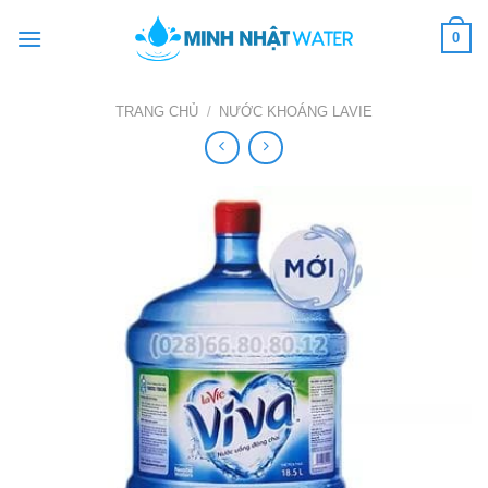
Skip
0
to
content
TRANG CHỦ
/
NƯỚC KHOÁNG LAVIE