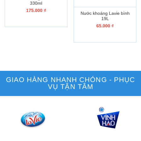
330ml
175.000
₫
Nước khoáng Lavie bình
19L
65.000
₫
GIAO HÀNG NHANH CHÓNG - PHỤC
VỤ TẬN TÂM