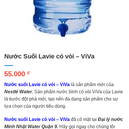
Nước Suối Lavie có vòi – ViVa
55.000
₫
Nước suối Lavie có vòi – ViVa
là sản phẩm mới của
Nestlé Water
. Sản phẩm nước bình có vòi ViVa của Lavie
là bước đột phá mới, tạo nên đa dạng sản phẩm cho sự
lựa chọn của người tiêu dùng.
Nước suối Lavie có vòi – ViVa
đã có mặt tại
Đại lý nước
Minh Nhật Water Quận 9.
Hãy gọi ngay cho chúng tôi