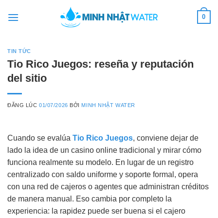
Skip
0
to
content
TIN TỨC
Tio Rico Juegos: reseña y reputación
del sitio
ĐĂNG LÚC
01/07/2026
BỞI
MINH NHẬT WATER
Cuando se evalúa
Tio Rico Juegos
, conviene dejar de
lado la idea de un casino online tradicional y mirar cómo
funciona realmente su modelo. En lugar de un registro
centralizado con saldo uniforme y soporte formal, opera
con una red de cajeros o agentes que administran créditos
de manera manual. Eso cambia por completo la
experiencia: la rapidez puede ser buena si el cajero