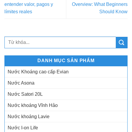
entender valor, pagos y
Overview: What Beginners
límites reales
Should Know
DANH MỤC SẢN PHẨM
Nước Khoáng cao cấp Evian
Nước Asona
Nước Satori 20L
Nước khoáng Vĩnh Hảo
Nước khoáng Lavie
Nước I-on Life