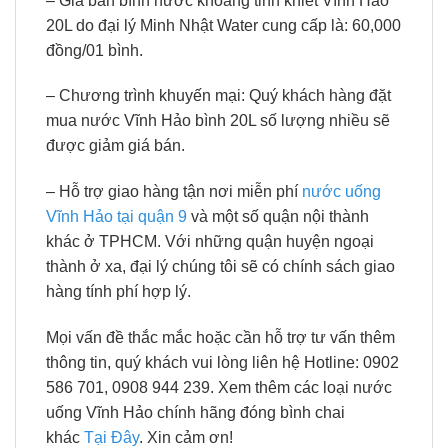
– Giá bán bình nước khoáng tinh khiết Vĩnh Hảo
20L do đại lý Minh Nhật Water cung cấp là: 60,000
đồng/01 bình.
– Chương trình khuyến mại: Quý khách hàng đặt
mua nước Vĩnh Hảo bình 20L số lượng nhiều sẽ
được giảm giá bán.
– Hỗ trợ giao hàng tận nơi miễn phí
nước uống
Vĩnh Hảo tại quận 9
và một số quận nội thành
khác ở TPHCM. Với những quận huyện ngoại
thành ở xa, đại lý chúng tôi sẽ có chính sách giao
hàng tính phí hợp lý.
Mọi vấn đề thắc mắc hoặc cần hỗ trợ tư vấn thêm
thông tin, quý khách vui lòng liên hệ Hotline: 0902
586 701, 0908 944 239. Xem thêm các loại nước
uống Vĩnh Hảo chính hãng đóng bình chai
khác
Tại Đây
. Xin cảm ơn!