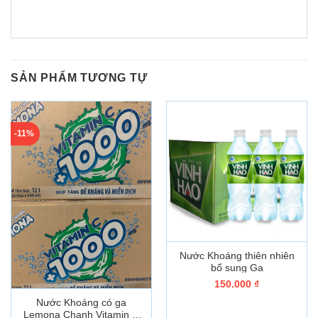
SẢN PHẨM TƯƠNG TỰ
-11%
Nước Khoáng thiên nhiên
bổ sung Ga
150.000
₫
Nước Khoáng có ga
Lemona Chanh Vitamin C