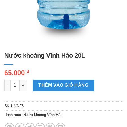
Nước khoáng Vĩnh Hảo 20L
65.000
₫
Nước khoáng Vĩnh Hảo 20L số lượng
THÊM VÀO GIỎ HÀNG
SKU:
VNF3
Danh mục:
Nước khoáng Vĩnh Hảo