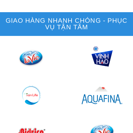
GIAO HÀNG NHANH CHÓNG - PHỤC
VỤ TẬN TÂM