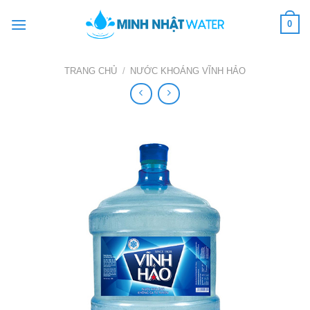
Skip
0
to
content
TRANG CHỦ
/
NƯỚC KHOÁNG VĨNH HẢO