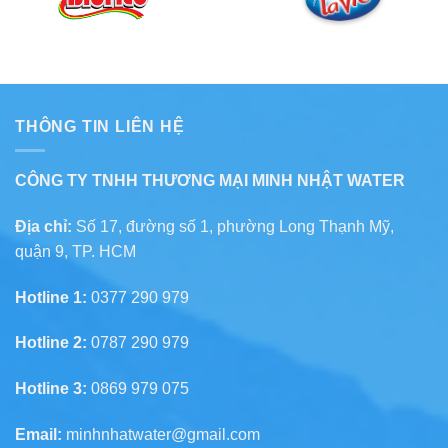
THÔNG TIN LIÊN HỆ
CÔNG TY TNHH THƯƠNG MẠI MINH NHẬT WATER
Địa chỉ:
Số 17, đường số 1, phường Long Thạnh Mỹ,
quận 9, TP. HCM
Hotline 1:
0377 290 979
Hotline 2:
0787 290 979
Hotline 3:
0869 979 075
Email:
minhnhatwater@gmail.com