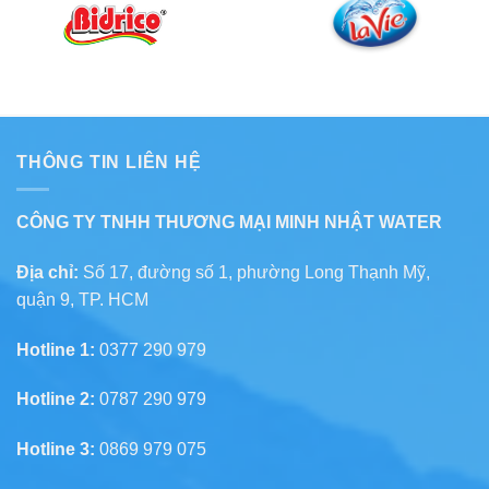
THÔNG TIN LIÊN HỆ
CÔNG TY TNHH THƯƠNG MẠI MINH NHẬT WATER
Địa chỉ:
Số 17, đường số 1, phường Long Thạnh Mỹ,
quận 9, TP. HCM
Hotline 1:
0377 290 979
Hotline 2:
0787 290 979
Hotline 3:
0869 979 075