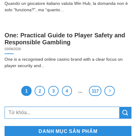
Quando un giocatore italiano valuta Win Hub, la domanda non è
solo “funziona?”, ma “quanto...
One: Practical Guide to Player Safety and
Responsible Gambling
03/08/2026
One is a recognised online casino brand with a clear focus on
player security and...
1
2
3
4
…
117
DANH MỤC SẢN PHẨM