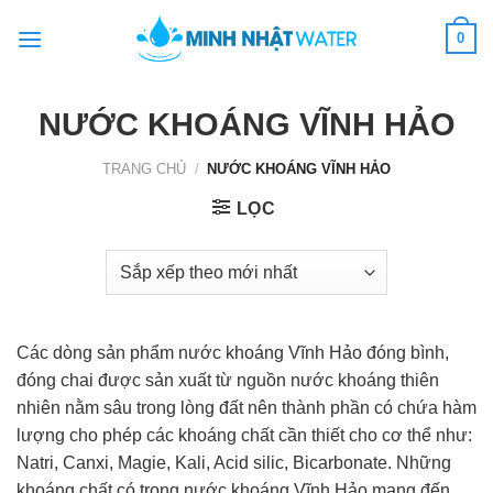
Skip
0
to
content
NƯỚC KHOÁNG VĨNH HẢO
TRANG CHỦ
/
NƯỚC KHOÁNG VĨNH HẢO
LỌC
Các dòng sản phẩm nước khoáng Vĩnh Hảo đóng bình,
đóng chai được sản xuất từ nguồn nước khoáng thiên
nhiên nằm sâu trong lòng đất nên thành phần có chứa hàm
lượng cho phép các khoáng chất cần thiết cho cơ thể như:
Natri, Canxi, Magie, Kali, Acid silic, Bicarbonate. Những
khoáng chất có trong nước khoáng Vĩnh Hảo mang đến