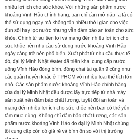
nhiều lợi ích cho sức khỏe. Với những sản phẩm nước
khoáng Vĩnh Hảo chính hãng, bạn chỉ cần mở nắp ra là có
thể sử dụng ngay mà không tốn nhiều thời gian cho việc
đun sôi hay lọc nước nhưng vẫn đảm bảo an toàn cho sức
khỏe. Chính từ sự tiện lợi và mang đến nhiều lợi ích cho
sức khỏe nên nhu cầu sử dụng nước khoáng Vĩnh Hảo
ngày càng trở nên phổ biến. Xuất phát từ nhu cầu thực tế
đó, đại lý Minh Nhật Water đã triển khai cung cấp nước
uống Vĩnh Hảo đóng bình, đóng chai tại quận 9 cũng như
các quận huyện khác ở TPHCM với nhiều loại thể tích lớn
nhỏ. Các sản phẩm nước khoáng Vĩnh Hảo chính hãng
của đại lý Minh Nhật đều được lấy trực tiếp từ nhà máy
sản xuất nên đảm bảo chất lượng, tuyệt đối an toàn và
mang đến nhiều lợi ích cho sức khỏe nên bạn có thể yên
tâm mua dùng. Không chỉ đảm bảo chất lượng, các sản
phẩm nước khoáng Vĩnh Hảo do đại lý Minh Nhật chúng
tôi cung cấp còn có giá rẻ và bình ổn so với thị trường
chung.