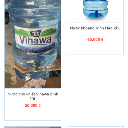
Nước khoáng Vĩnh Hảo 20L
65.000
₫
Nước tinh khiết Vihawa bình
20L
50.000
₫