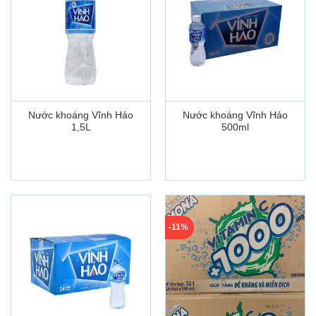
Nước khoáng Vĩnh Hảo
Nước khoáng Vĩnh Hảo
1,5L
500ml
-11%