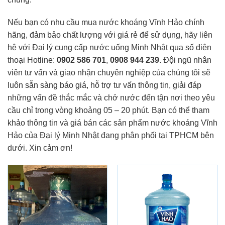
Nếu bạn có nhu cầu mua nước khoáng Vĩnh Hảo chính
hãng, đảm bảo chất lượng với giá rẻ để sử dụng, hãy liên
hệ với Đại lý cung cấp nước uống Minh Nhật qua số điện
thoại Hotline:
0902 586 701
,
0908 944 239
. Đội ngũ nhân
viên tư vấn và giao nhận chuyên nghiệp của chúng tôi sẽ
luôn sẵn sàng báo giá, hỗ trợ tư vấn thông tin, giải đáp
những vấn đề thắc mắc và chở nước đến tận nơi theo yêu
cầu chỉ trong vòng khoảng 05 – 20 phút. Bạn có thể tham
khảo thông tin và giá bán các sản phẩm nước khoáng Vĩnh
Hảo của Đại lý Minh Nhật đang phân phối tại TPHCM bên
dưới. Xin cảm ơn!