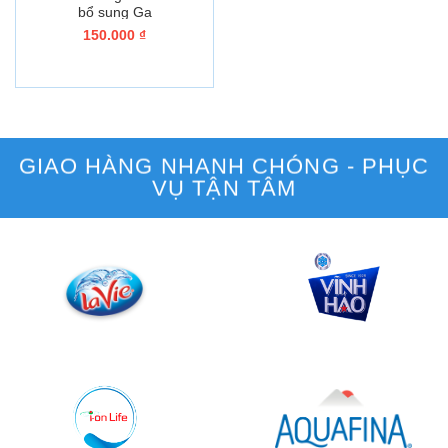
bổ sung Ga
150.000
₫
GIAO HÀNG NHANH CHÓNG - PHỤC
VỤ TẬN TÂM