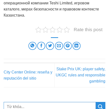
операционной компании Teshi Limited, игровом
каталоге, мерах безопасности и правовом контексте
Казахстана.
Rate this post
Stake Prix UK: player safety,
City Center Online: reseña y
UKGC rules and responsible
reputación del sitio
gambling