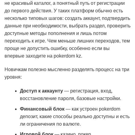
не красивый каталог, а понятный путь от регистрации
до первого действия. У таких платформ обычно есть
несколько типовых шагов: создать аккаунт, подтвердить
данные при необходимости, выбрать раздел, проверить
доступные методы пополнения и лишь потом
переходить к игре. Чем меньше лишних переходов, тем
проще не допустить ошибку, особенно если вы
впервые заходите на pokerdom kz.
Новичкам полезно мысленно разделять процесс на три
уровня:
Доступ к аккаунту
— регистрация, вход,
восстановление пароля, базовые настройки.
Финансовый блок
— как устроен pokerdom
депозит, какие способы реально доступны и есть
ли ограничения по валюте.
Игровой блок
— казино, покер,