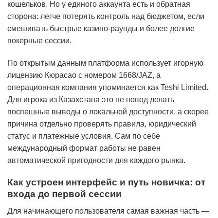
кошельков. Но у единого аккаунта есть и обратная
сторона: легче потерять контроль над бюджетом, если
смешивать быстрые казино-раунды и более долгие
покерные сессии.
По открытым данным платформа использует игорную
лицензию Кюрасао с номером 1668/JAZ, а
операционная компания упоминается как Teshi Limited.
Для игрока из Казахстана это не повод делать
поспешные выводы о локальной доступности, а скорее
причина отдельно проверять правила, юридический
статус и платежные условия. Сам по себе
международный формат работы не равен
автоматической пригодности для каждого рынка.
Как устроен интерфейс и путь новичка: от
входа до первой сессии
Для начинающего пользователя самая важная часть —