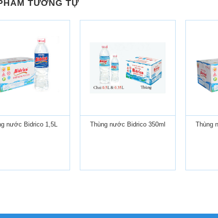
PHẨM TƯƠNG TỰ
+
+
g nước Bidrico 1,5L
Thùng nước Bidrico 350ml
Thùng n