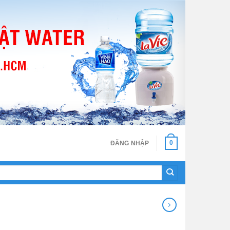
0
ĐĂNG NHẬP