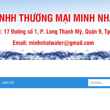
Tìm
LIÊN HỆ
kiếm: