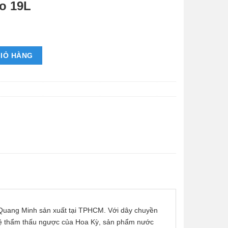
o 19L
IỎ HÀNG
ang Minh sản xuất tại TPHCM. Với dây chuyền
nghệ thẩm thấu ngược của Hoa Kỳ, sản phẩm nước