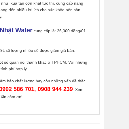
 như: xua tan cơn khát tức thì, cung cấp năng
ang đến nhiều lợi ích cho sức khỏe nên sản
y.
 Nhật Water
cung cấp là: 26,000 đồng/01
9L số lượng nhiều sẽ được giảm giá bán.
ột số quận nội thành khác ở TPHCM. Với những
tính phí hợp lý.
ảm bảo chất lượng hay còn những vấn đề thắc
 0902 586 701, 0908 944 239
. Xem
 Xin cảm ơn!