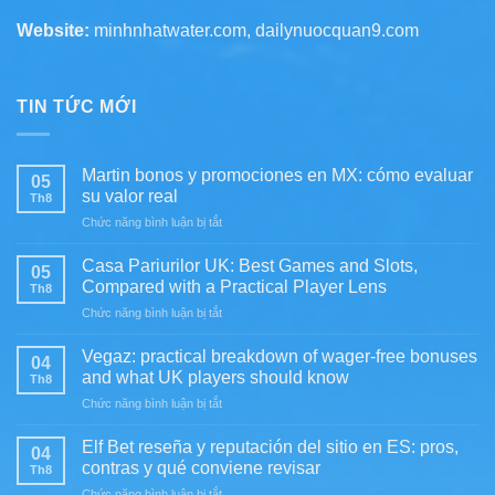
Website:
minhnhatwater.com, dailynuocquan9.com
TIN TỨC MỚI
Martin bonos y promociones en MX: cómo evaluar
05
su valor real
Th8
ở
Chức năng bình luận bị tắt
Martin
bonos
Casa Pariurilor UK: Best Games and Slots,
05
y
Compared with a Practical Player Lens
Th8
promociones
ở
Chức năng bình luận bị tắt
en
Casa
MX:
Pariurilor
cómo
Vegaz: practical breakdown of wager-free bonuses
04
UK:
evaluar
and what UK players should know
Th8
Best
su
ở
Chức năng bình luận bị tắt
Games
valor
Vegaz:
and
real
practical
Slots,
Elf Bet reseña y reputación del sitio en ES: pros,
04
breakdown
Compared
contras y qué conviene revisar
Th8
of
with
ở
Chức năng bình luận bị tắt