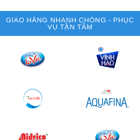
ocena
contras
marki,
y
reputacja
qué
GIAO HÀNG NHANH CHÓNG - PHỤC
graczy
conviene
VỤ TẬN TÂM
i
revisar
praktyczny
przegląd
plusów
oraz
minusów