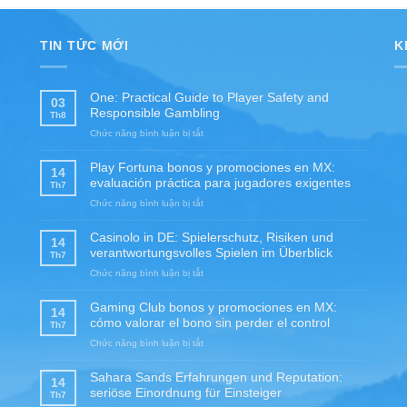
TIN TỨC MỚI
K
One: Practical Guide to Player Safety and
03
Responsible Gambling
Th8
ở
Chức năng bình luận bị tắt
One:
Practical
Play Fortuna bonos y promociones en MX:
14
Guide
evaluación práctica para jugadores exigentes
Th7
to
ở
Chức năng bình luận bị tắt
Player
Play
Safety
Fortuna
and
Casinolo in DE: Spielerschutz, Risiken und
14
bonos
Responsible
verantwortungsvolles Spielen im Überblick
Th7
y
Gambling
ở
Chức năng bình luận bị tắt
promociones
Casinolo
en
in
MX:
Gaming Club bonos y promociones en MX:
14
DE:
evaluación
cómo valorar el bono sin perder el control
Th7
Spielerschutz,
práctica
ở
Chức năng bình luận bị tắt
Risiken
para
Gaming
und
jugadores
Club
verantwortungsvolles
Sahara Sands Erfahrungen und Reputation:
exigentes
14
bonos
Spielen
seriöse Einordnung für Einsteiger
Th7
y
im