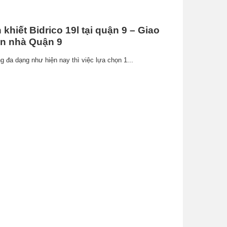
 khiết Bidrico 19l tại quận 9 – Giao
ận nhà Quận 9
 đa dạng như hiện nay thì việc lựa chọn 1...