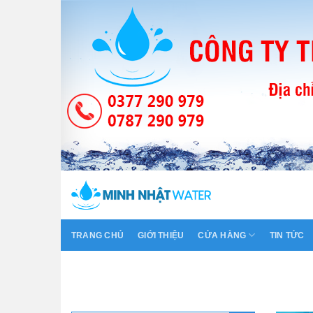
Skip
to
content
TRANG CHỦ
GIỚI THIỆU
CỬA HÀNG
TIN TỨC