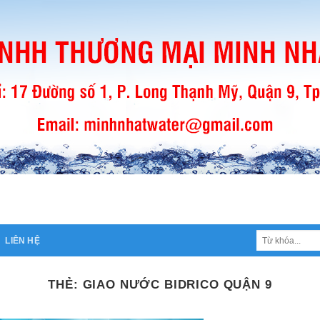
Tìm
LIÊN HỆ
kiếm:
THẺ:
GIAO NƯỚC BIDRICO QUẬN 9