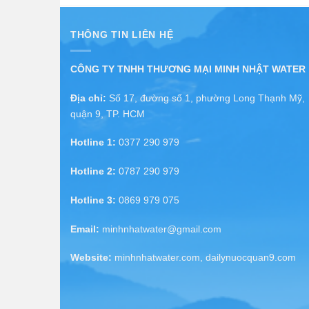
THÔNG TIN LIÊN HỆ
CÔNG TY TNHH THƯƠNG MẠI MINH NHẬT WATER
Địa chỉ:
Số 17, đường số 1, phường Long Thạnh Mỹ,
quận 9, TP. HCM
Hotline 1:
0377 290 979
Hotline 2:
0787 290 979
Hotline 3:
0869 979 075
Email:
minhnhatwater@gmail.com
Website:
minhnhatwater.com, dailynuocquan9.com