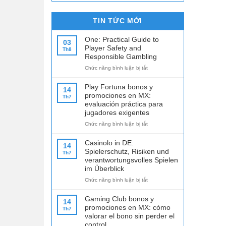
TIN TỨC MỚI
One: Practical Guide to
03
Player Safety and
Th8
Responsible Gambling
ở
Chức năng bình luận bị tắt
One:
Practical
Play Fortuna bonos y
14
Guide
promociones en MX:
Th7
to
evaluación práctica para
Player
jugadores exigentes
Safety
ở
Chức năng bình luận bị tắt
and
Play
Responsible
Fortuna
Gambling
Casinolo in DE:
14
bonos
Spielerschutz, Risiken und
Th7
y
verantwortungsvolles Spielen
promociones
im Überblick
en
ở
Chức năng bình luận bị tắt
MX:
Casinolo
evaluación
in
práctica
Gaming Club bonos y
14
DE:
para
promociones en MX: cómo
Th7
Spielerschutz,
jugadores
valorar el bono sin perder el
Risiken
exigentes
control