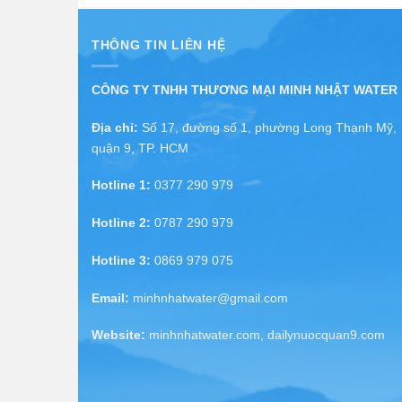
THÔNG TIN LIÊN HỆ
CÔNG TY TNHH THƯƠNG MẠI MINH NHẬT WATER
Địa chỉ:
Số 17, đường số 1, phường Long Thạnh Mỹ,
quận 9, TP. HCM
Hotline 1:
0377 290 979
Hotline 2:
0787 290 979
Hotline 3:
0869 979 075
Email:
minhnhatwater@gmail.com
Website:
minhnhatwater.com, dailynuocquan9.com