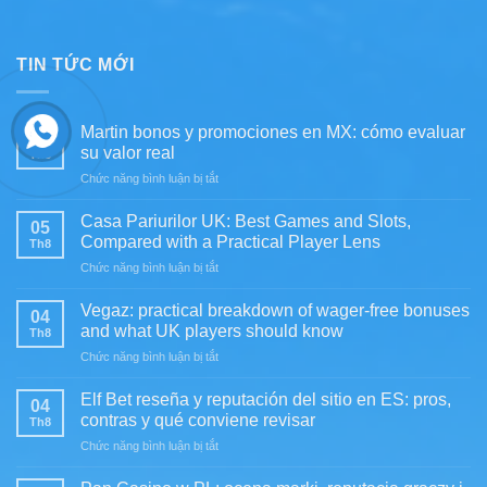
TIN TỨC MỚI
Martin bonos y promociones en MX: cómo evaluar
05
su valor real
Th8
ở
Chức năng bình luận bị tắt
Martin
bonos
Casa Pariurilor UK: Best Games and Slots,
05
y
Compared with a Practical Player Lens
Th8
promociones
ở
Chức năng bình luận bị tắt
en
Casa
MX:
Pariurilor
cómo
Vegaz: practical breakdown of wager-free bonuses
04
UK:
evaluar
and what UK players should know
Th8
Best
su
ở
Chức năng bình luận bị tắt
Games
valor
Vegaz:
and
real
practical
Slots,
Elf Bet reseña y reputación del sitio en ES: pros,
04
breakdown
Compared
contras y qué conviene revisar
Th8
of
with
ở
Chức năng bình luận bị tắt
wager-
a
Elf
free
Practical
Bet
bonuses