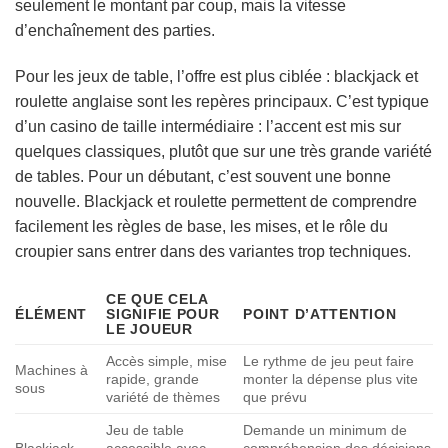
seulement le montant par coup, mais la vitesse
d’enchaînement des parties.
Pour les jeux de table, l’offre est plus ciblée : blackjack et
roulette anglaise sont les repères principaux. C’est typique
d’un casino de taille intermédiaire : l’accent est mis sur
quelques classiques, plutôt que sur une très grande variété
de tables. Pour un débutant, c’est souvent une bonne
nouvelle. Blackjack et roulette permettent de comprendre
facilement les règles de base, les mises, et le rôle du
croupier sans entrer dans des variantes trop techniques.
CE QUE CELA
ÉLÉMENT
SIGNIFIE POUR
POINT D’ATTENTION
LE JOUEUR
Accès simple, mise
Le rythme de jeu peut faire
Machines à
rapide, grande
monter la dépense plus vite
sous
variété de thèmes
que prévu
Jeu de table
Demande un minimum de
Blackjack
accessible avec
compréhension des décisions