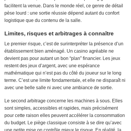
facilitent la venue. Dans le monde réel, ce genre de détail
pèse lourd : une sortie réussie dépend autant du confort
logistique que du contenu de la salle.
Limites, risques et arbitrages à connaître
Le premier risque, c’est de surinterpréter la présence d’un
établissement bien aménagé. Un casino agréable ne
devient pas pour autant un bon “plan” financier. Les jeux
restent des jeux d’argent, avec une espérance
mathématique qui n’est pas du côté du joueur sur le long
terme. C’est une limite fondamentale, et elle ne disparaît ni
avec une belle salle ni avec une ambiance de sortie.
Le second arbitrage concerne les machines à sous. Elles
sont simples, accessibles et rapides, mais précisément
pour cette raison elles peuvent accélérer la consommation
du budget. Le piège classique consiste à se dire qu’avec
une petite mise on contrôle mieux le risque. En réalité, la