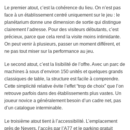
Le premier atout, c’est la cohérence du lieu. On n’est pas
face à un établissement centré uniquement sur le jeu : le
planétarium donne une dimension de sortie qui distingue
clairement l’adresse. Pour des visiteurs débutants, c’est
précieux, parce que cela rend la visite moins intimidante.
On peut venir à plusieurs, passer un moment différent, et
ne pas tout miser sur la performance au jeu.
Le second atout, c’est la lisibilité de l’offre. Avec un parc de
machines à sous d’environ 150 unités et quelques grands
classiques de table, la structure est facile à comprendre.
Cette simplicité relative évite l’effet “trop de choix” que l’on
retrouve parfois dans des établissements plus vastes. Un
joueur novice a généralement besoin d’un cadre net, pas
d’un catalogue interminable.
Le troisième atout tient à l’accessibilité. L’emplacement
près de Nevers, l’accès par l’A77 et le parking gratuit