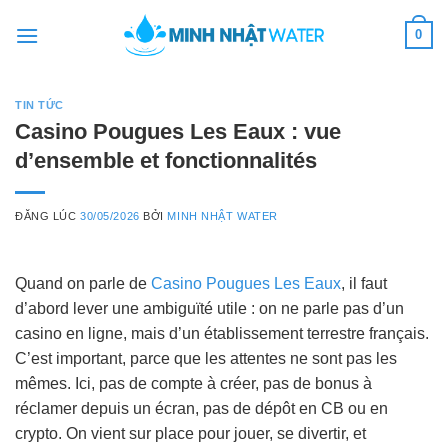
Skip
0
to
content
TIN TỨC
Casino Pougues Les Eaux : vue
d’ensemble et fonctionnalités
ĐĂNG LÚC
30/05/2026
BỞI
MINH NHẬT WATER
Quand on parle de
Casino Pougues Les Eaux
, il faut
d’abord lever une ambiguïté utile : on ne parle pas d’un
casino en ligne, mais d’un établissement terrestre français.
C’est important, parce que les attentes ne sont pas les
mêmes. Ici, pas de compte à créer, pas de bonus à
réclamer depuis un écran, pas de dépôt en CB ou en
crypto. On vient sur place pour jouer, se divertir, et