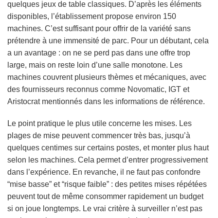
quelques jeux de table classiques. D’après les éléments
disponibles, l’établissement propose environ 150
machines. C’est suffisant pour offrir de la variété sans
prétendre à une immensité de parc. Pour un débutant, cela
a un avantage : on ne se perd pas dans une offre trop
large, mais on reste loin d’une salle monotone. Les
machines couvrent plusieurs thèmes et mécaniques, avec
des fournisseurs reconnus comme Novomatic, IGT et
Aristocrat mentionnés dans les informations de référence.
Le point pratique le plus utile concerne les mises. Les
plages de mise peuvent commencer très bas, jusqu’à
quelques centimes sur certains postes, et monter plus haut
selon les machines. Cela permet d’entrer progressivement
dans l’expérience. En revanche, il ne faut pas confondre
“mise basse” et “risque faible” : des petites mises répétées
peuvent tout de même consommer rapidement un budget
si on joue longtemps. Le vrai critère à surveiller n’est pas