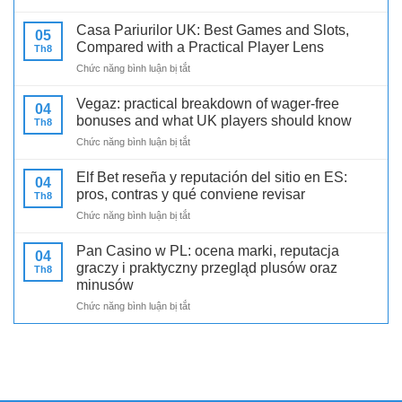
Martin
bonos
Casa Pariurilor UK: Best Games and Slots,
05
y
Compared with a Practical Player Lens
Th8
promociones
ở
Chức năng bình luận bị tắt
en
Casa
MX:
Pariurilor
cómo
Vegaz: practical breakdown of wager-free
04
UK:
evaluar
bonuses and what UK players should know
Th8
Best
su
ở
Chức năng bình luận bị tắt
Games
valor
Vegaz:
and
real
practical
Slots,
Elf Bet reseña y reputación del sitio en ES:
04
breakdown
Compared
pros, contras y qué conviene revisar
Th8
of
with
ở
Chức năng bình luận bị tắt
wager-
a
Elf
free
Practical
Bet
bonuses
Pan Casino w PL: ocena marki, reputacja
Player
04
reseña
and
graczy i praktyczny przegląd plusów oraz
Lens
Th8
y
what
minusów
reputación
UK
ở
Chức năng bình luận bị tắt
del
players
Pan
sitio
should
Casino
en
know
w
ES:
PL:
pros,
ocena
contras
marki,
y