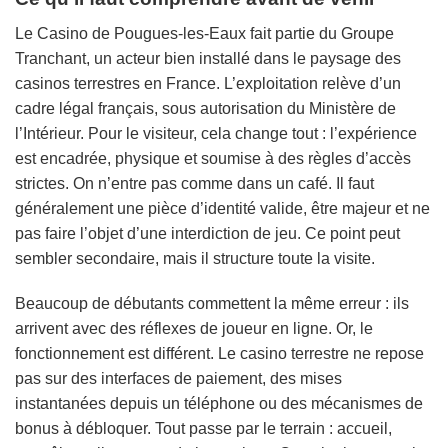
Le Casino de Pougues-les-Eaux fait partie du Groupe
Tranchant, un acteur bien installé dans le paysage des
casinos terrestres en France. L’exploitation relève d’un
cadre légal français, sous autorisation du Ministère de
l’Intérieur. Pour le visiteur, cela change tout : l’expérience
est encadrée, physique et soumise à des règles d’accès
strictes. On n’entre pas comme dans un café. Il faut
généralement une pièce d’identité valide, être majeur et ne
pas faire l’objet d’une interdiction de jeu. Ce point peut
sembler secondaire, mais il structure toute la visite.
Beaucoup de débutants commettent la même erreur : ils
arrivent avec des réflexes de joueur en ligne. Or, le
fonctionnement est différent. Le casino terrestre ne repose
pas sur des interfaces de paiement, des mises
instantanées depuis un téléphone ou des mécanismes de
bonus à débloquer. Tout passe par le terrain : accueil,