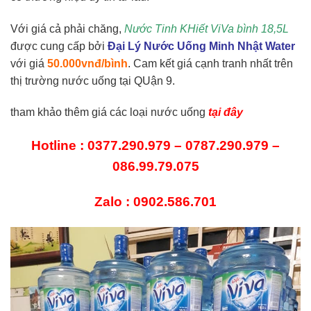
Với giá cả phải chăng,
Nước Tinh KHiết ViVa bình 18,5L
được cung cấp bởi
Đại Lý Nước Uống Minh Nhật Water
với giá
50.000vnđ/bình
. Cam kết giá cạnh tranh nhất trên
thị trường nước uống tại QUận 9.
tham khảo thêm giá các loại nước uống
tại đây
Hotline : 0377.290.979 – 0787.290.979 –
086.99.79.075
Zalo : 0902.586.701