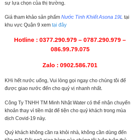
sự lựa chọn của thị trường.
Giá tham khảo sản phẩm
Nước Tinh Khiết Asona 19L
tại
khu vực Quận 9 xem
tại đây
Hotline : 0377.290.979 – 0787.290.979 –
086.99.79.075
Zalo : 0902.586.701
KHi hết nước uống, Vui lòng gọi ngay cho chúng tôi để
được giao nước đến cho quý vị nhanh nhất.
Công Ty TNHH TM Minh Nhật Water có thể nhận chuyển
khoản thay vì tiền mặt để tiện cho quý khách trong mùa
dịch Covid-19 này.
Quý khách không cần ra khỏi nhà, không cần dùng đến