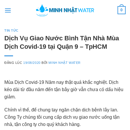
Skip
0
to
content
TIN TỨC
Dịch Vụ Giao Nước Bình Tận Nhà Mùa
Dịch Covid-19 tại Quận 9 – TpHCM
ĐĂNG LÚC
19/08/2020
BỞI
MINH NHẬT WATER
Mùa Dịch Covid-19 Năm nay thật quá khắc nghiệt. Dịch
kéo dài từ đầu năm đến tận bây giờ vẫn chưa có dấu hiệu
giảm.
Chính vì thế, để chung tay ngăn chặn dịch bệnh lây lan.
Công Ty chúng tôi cung cấp dịch vụ giao nước uống tận
nhà, tận công ty cho quý khách hàng.