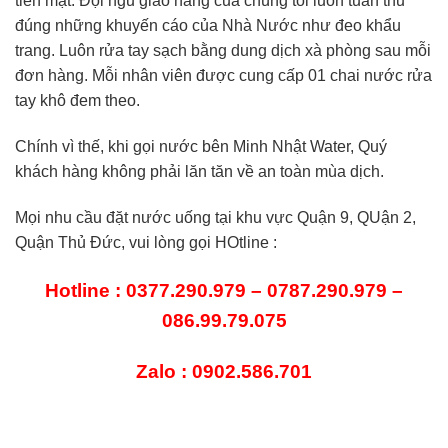
tiền mặt. Đội ngũ giao hàng của chúng tôi luôn tuân thủ
đúng những khuyến cáo của Nhà Nước như đeo khẩu
trang. Luôn rửa tay sạch bằng dung dịch xà phòng sau mỗi
đơn hàng. Mỗi nhân viên được cung cấp 01 chai nước rửa
tay khô đem theo.
Chính vì thế, khi gọi nước bên Minh Nhật Water, Quý
khách hàng không phải lăn tăn về an toàn mùa dịch.
Mọi nhu cầu đặt nước uống tại khu vực Quận 9, QUận 2,
Quận Thủ Đức, vui lòng gọi HOtline :
Hotline : 0377.290.979 – 0787.290.979 –
086.99.79.075
Zalo : 0902.586.701