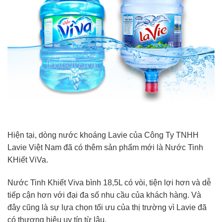
Hiện tại, dòng nước khoáng Lavie của Công Ty TNHH
Lavie Việt Nam đã có thêm sản phẩm mới là Nước Tinh
KHiết ViVa.
Nước Tinh Khiết Viva bình 18,5L có vòi, tiện lợi hơn và dễ
tiếp cận hơn với đại đa số nhu cầu của khách hàng. Và
đây cũng là sự lựa chọn tối ưu của thị trường vì Lavie đã
có thương hiệu uy tín từ lâu.