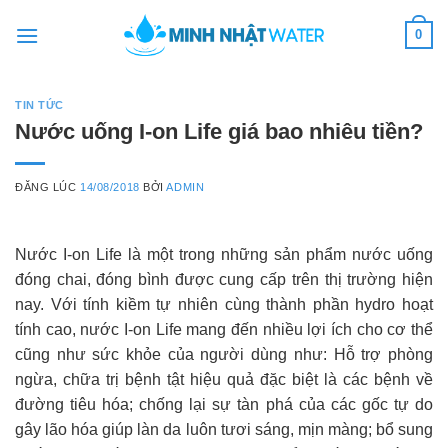
Skip
0
to
content
TIN TỨC
Nước uống I-on Life giá bao nhiêu tiền?
ĐĂNG LÚC
14/08/2018
BỞI
ADMIN
Nước I-on Life là một trong những sản phẩm nước uống
đóng chai, đóng bình được cung cấp trên thị trường hiện
nay. Với tính kiềm tự nhiên cùng thành phần hydro hoạt
tính cao, nước I-on Life mang đến nhiều lợi ích cho cơ thể
cũng như sức khỏe của người dùng như: Hỗ trợ phòng
ngừa, chữa trị bệnh tật hiệu quả đặc biệt là các bệnh về
đường tiêu hóa; chống lại sự tàn phá của các gốc tự do
gây lão hóa giúp làn da luôn tươi sáng, mịn màng; bổ sung