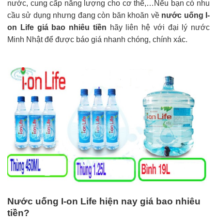
nước, cung cấp năng lượng cho cơ thể,…Nếu bạn có nhu
cầu sử dụng nhưng đang còn băn khoăn về
nước uống I-
on Life giá bao nhiêu tiền
hãy liên hệ với đại lý nước
Minh Nhật để được báo giá nhanh chóng, chính xác.
Nước uống I-on Life hiện nay giá bao nhiêu
tiền?