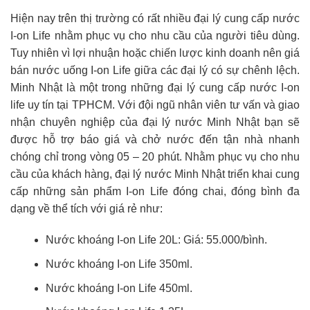
Hiện nay trên thị trường có rất nhiều đại lý cung cấp nước
I-on Life nhằm phục vụ cho nhu cầu của người tiêu dùng.
Tuy nhiên vì lợi nhuận hoặc chiến lược kinh doanh nên giá
bán nước uống I-on Life giữa các đại lý có sự chênh lệch.
Minh Nhật là một trong những đại lý cung cấp nước I-on
life uy tín tại TPHCM. Với đội ngũ nhân viên tư vấn và giao
nhận chuyên nghiệp của đại lý nước Minh Nhật bạn sẽ
được hỗ trợ báo giá và chở nước đến tận nhà nhanh
chóng chỉ trong vòng 05 – 20 phút. Nhằm phục vụ cho nhu
cầu của khách hàng, đại lý nước Minh Nhật triển khai cung
cấp những sản phẩm I-on Life đóng chai, đóng bình đa
dạng về thể tích với giá rẻ như:
Nước khoáng I-on Life 20L: Giá: 55.000/bình.
Nước khoáng I-on Life 350ml.
Nước khoáng I-on Life 450ml.