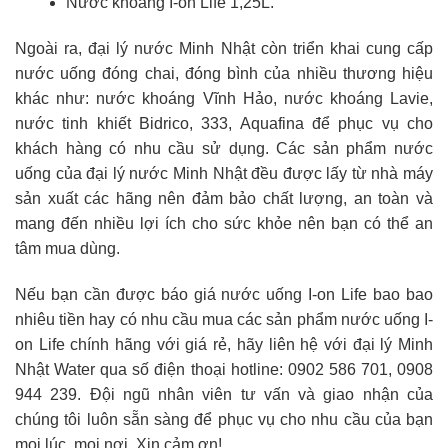
Nước khoáng I-on Life 1,25L.
Ngoài ra, đại lý nước Minh Nhật còn triển khai cung cấp
nước uống đóng chai, đóng bình của nhiều thương hiệu
khác như: nước khoáng Vĩnh Hảo, nước khoáng Lavie,
nước tinh khiết Bidrico, 333, Aquafina để phục vụ cho
khách hàng có nhu cầu sử dụng. Các sản phẩm nước
uống của đại lý nước Minh Nhật đều được lấy từ nhà máy
sản xuất các hãng nên đảm bảo chất lượng, an toàn và
mang đến nhiều lợi ích cho sức khỏe nên bạn có thể an
tâm mua dùng.
Nếu bạn cần được báo giá nước uống I-on Life bao bao
nhiêu tiền hay có nhu cầu mua các sản phẩm nước uống I-
on Life chính hãng với giá rẻ, hãy liên hệ với đại lý Minh
Nhật Water qua số điện thoại hotline:
0902 586 701, 0908
944 239
. Đội ngũ nhân viên tư vấn và giao nhận của
chúng tôi luôn sẵn sàng để phục vụ cho nhu cầu của bạn
mọi lúc, mọi nơi. Xin cảm ơn!