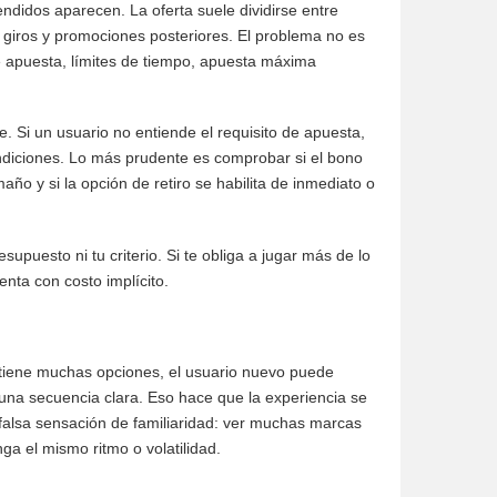
didos aparecen. La oferta suele dividirse entre
, giros y promociones posteriores. El problema no es
de apuesta, límites de tiempo, apuesta máxima
. Si un usuario no entiende el requisito de apuesta,
ndiciones. Lo más prudente es comprobar si el bono
año y si la opción de retiro se habilita de inmediato o
upuesto ni tu criterio. Si te obliga a jugar más de lo
ta con costo implícito.
tiene muchas opciones, el usuario nuevo puede
 una secuencia clara. Eso hace que la experiencia se
a falsa sensación de familiaridad: ver muchas marcas
ga el mismo ritmo o volatilidad.