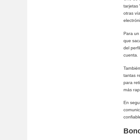
tarjetas
otras ví
electrón
Para un 
que saca
del perf
cuenta.
También 
tantas r
para ret
más rapi
En segur
comunica
confiabl
Bono