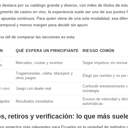
o destaca por su catálogo grande y diverso, con miles de títulos de e
gmento de casino en vivo, la experiencia suele ser uno de sus puntos 
e apuesta continuos. Para quien viene de una sola modalidad, esa dife
temporal y menos margen para decidir sin apuro.
a útil de comparar las secciones es esta:
ÓN
QUÉ ESPERA UN PRINCIPIANTE
RIESGO COMÚN
s
Mercados, cuotas y eventos
Seguir impulsos sin revisa
as
Tragamonedas, ruleta, blackjack y
Elegir por nombre y no por 
otros juegos
Confundir entretenimiento 
n vivo
Juego con dealer real
estrategia
Exceso de velocidad y dec
ápidos
Resultados inmediatos
automáticas
s, retiros y verificación: lo que más suel
los aspectos más relevantes para Ecuador es la variedad de métodos 