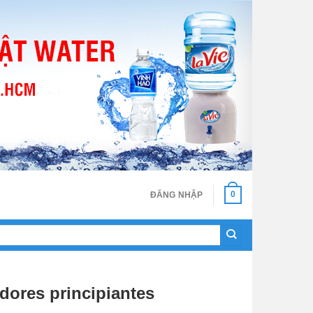
0
ĐĂNG NHẬP
dores principiantes