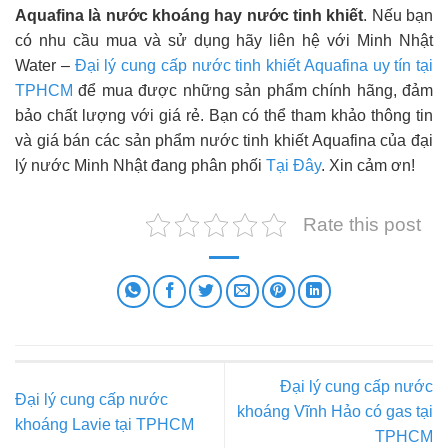
Aquafina là nước khoáng hay nước tinh khiết
. Nếu bạn
có nhu cầu mua và sử dụng hãy liên hệ với Minh Nhật
Water –
Đại lý cung cấp nước tinh khiết Aquafina uy tín
tại
TPHCM
để mua được những sản phẩm chính hãng, đảm
bảo chất lượng với giá rẻ. Bạn có thể tham khảo thông tin
và giá bán các sản phẩm nước tinh khiết Aquafina của đại
lý nước Minh Nhật đang phân phối
Tại Đây
. Xin cảm ơn!
Rate this post
Đại lý cung cấp nước
Đại lý cung cấp nước
khoáng Vĩnh Hảo có gas tại
khoáng Lavie tại TPHCM
TPHCM