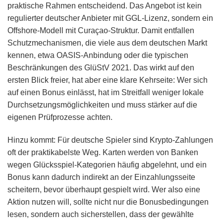
praktische Rahmen entscheidend. Das Angebot ist kein
regulierter deutscher Anbieter mit GGL-Lizenz, sondern ein
Offshore-Modell mit Curaçao-Struktur. Damit entfallen
Schutzmechanismen, die viele aus dem deutschen Markt
kennen, etwa OASIS-Anbindung oder die typischen
Beschränkungen des GlüStV 2021. Das wirkt auf den
ersten Blick freier, hat aber eine klare Kehrseite: Wer sich
auf einen Bonus einlässt, hat im Streitfall weniger lokale
Durchsetzungsmöglichkeiten und muss stärker auf die
eigenen Prüfprozesse achten.
Hinzu kommt: Für deutsche Spieler sind Krypto-Zahlungen
oft der praktikabelste Weg. Karten werden von Banken
wegen Glücksspiel-Kategorien häufig abgelehnt, und ein
Bonus kann dadurch indirekt an der Einzahlungsseite
scheitern, bevor überhaupt gespielt wird. Wer also eine
Aktion nutzen will, sollte nicht nur die Bonusbedingungen
lesen, sondern auch sicherstellen, dass der gewählte