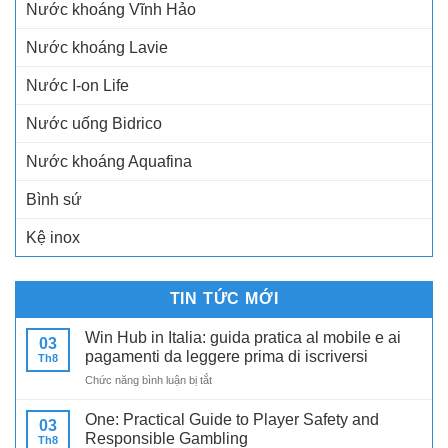
Nước khoáng Vĩnh Hảo
Nước khoáng Lavie
Nước I-on Life
Nước uống Bidrico
Nước khoáng Aquafina
Bình sứ
Kệ inox
TIN TỨC MỚI
Win Hub in Italia: guida pratica al mobile e ai
03
pagamenti da leggere prima di iscriversi
Th8
ở
Chức năng bình luận bị tắt
Win
Hub
One: Practical Guide to Player Safety and
03
in
Responsible Gambling
Th8
Italia: