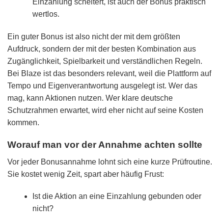
Einzahlung scheitert, ist auch der Bonus praktisch
wertlos.
Ein guter Bonus ist also nicht der mit dem größten
Aufdruck, sondern der mit der besten Kombination aus
Zugänglichkeit, Spielbarkeit und verständlichen Regeln.
Bei Blaze ist das besonders relevant, weil die Plattform auf
Tempo und Eigenverantwortung ausgelegt ist. Wer das
mag, kann Aktionen nutzen. Wer klare deutsche
Schutzrahmen erwartet, wird eher nicht auf seine Kosten
kommen.
Worauf man vor der Annahme achten sollte
Vor jeder Bonusannahme lohnt sich eine kurze Prüfroutine.
Sie kostet wenig Zeit, spart aber häufig Frust:
Ist die Aktion an eine Einzahlung gebunden oder
nicht?