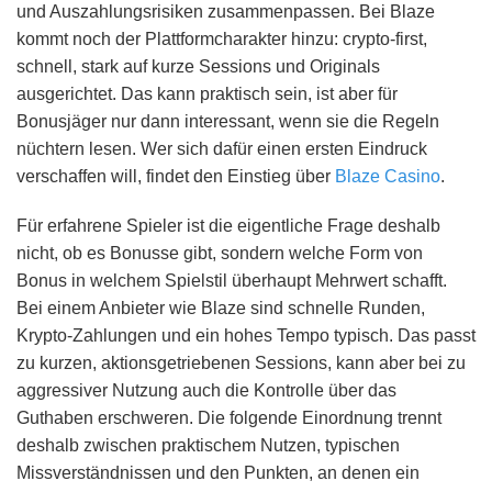
und Auszahlungsrisiken zusammenpassen. Bei Blaze
kommt noch der Plattformcharakter hinzu: crypto-first,
schnell, stark auf kurze Sessions und Originals
ausgerichtet. Das kann praktisch sein, ist aber für
Bonusjäger nur dann interessant, wenn sie die Regeln
nüchtern lesen. Wer sich dafür einen ersten Eindruck
verschaffen will, findet den Einstieg über
Blaze Casino
.
Für erfahrene Spieler ist die eigentliche Frage deshalb
nicht, ob es Bonusse gibt, sondern welche Form von
Bonus in welchem Spielstil überhaupt Mehrwert schafft.
Bei einem Anbieter wie Blaze sind schnelle Runden,
Krypto-Zahlungen und ein hohes Tempo typisch. Das passt
zu kurzen, aktionsgetriebenen Sessions, kann aber bei zu
aggressiver Nutzung auch die Kontrolle über das
Guthaben erschweren. Die folgende Einordnung trennt
deshalb zwischen praktischem Nutzen, typischen
Missverständnissen und den Punkten, an denen ein