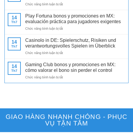
ở
Chức năng bình luận bị tắt
guida
One:
pratica
Practical
al
Play Fortuna bonos y promociones en MX:
14
Guide
mobile
evaluación práctica para jugadores exigentes
Th7
to
e
ở
Chức năng bình luận bị tắt
Player
ai
Play
Safety
pagamenti
Fortuna
and
Casinolo in DE: Spielerschutz, Risiken und
da
14
bonos
Responsible
verantwortungsvolles Spielen im Überblick
leggere
Th7
y
Gambling
prima
ở
Chức năng bình luận bị tắt
promociones
di
Casinolo
en
iscriversi
in
MX:
Gaming Club bonos y promociones en MX:
14
DE:
evaluación
cómo valorar el bono sin perder el control
Th7
Spielerschutz,
práctica
ở
Chức năng bình luận bị tắt
Risiken
para
Gaming
und
jugadores
Club
verantwortungsvolles
exigentes
bonos
Spielen
y
im
promociones
Überblick
en
MX:
GIAO HÀNG NHANH CHÓNG - PHỤC
cómo
VỤ TẬN TÂM
valorar
el
bono