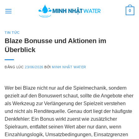
Skip
0
to
content
TIN TỨC
Blaze Bonusse und Aktionen im
Überblick
ĐĂNG LÚC
23/06/2026
BỞI
MINH NHẬT WATER
Wer bei Blaze nicht nur auf die Spielmechanik, sondern
gezielt auf den Bonuswert schaut, sollte die Angebote eher
als Werkzeug zur Verlängerung der Spielzeit verstehen
und nicht als Renditequelle. Genau dort liegt der häufigste
Denkfehler: Ein Bonus wirkt zuerst wie zusätzlicher
Spielraum, entfaltet seinen Wert aber nur dann, wenn
Einzahlungslogik, Umsatzbedingungen, Einsatzgrenzen