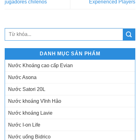
jugadores chilenos
Experienced Players
DANH MỤC SẢN PHẨM
Nước Khoáng cao cấp Evian
Nước Asona
Nước Satori 20L
Nước khoáng Vĩnh Hảo
Nước khoáng Lavie
Nước I-on Life
Nước uống Bidrico