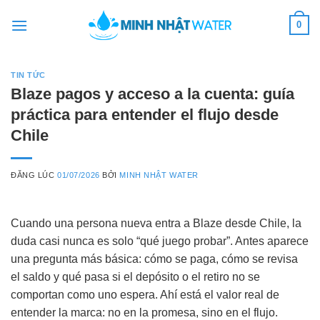
Skip
0
to
content
TIN TỨC
Blaze pagos y acceso a la cuenta: guía
práctica para entender el flujo desde
Chile
ĐĂNG LÚC
01/07/2026
BỞI
MINH NHẬT WATER
Cuando una persona nueva entra a Blaze desde Chile, la
duda casi nunca es solo “qué juego probar”. Antes aparece
una pregunta más básica: cómo se paga, cómo se revisa
el saldo y qué pasa si el depósito o el retiro no se
comportan como uno espera. Ahí está el valor real de
entender la marca: no en la promesa, sino en el flujo.