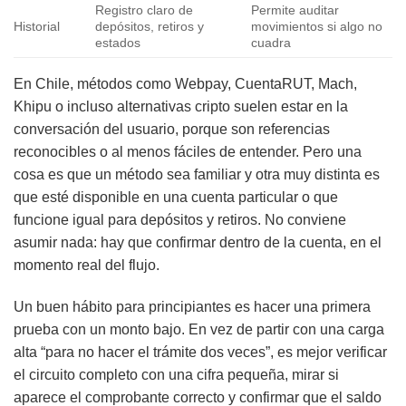
Registro claro de
Permite auditar
Historial
depósitos, retiros y
movimientos si algo no
estados
cuadra
En Chile, métodos como Webpay, CuentaRUT, Mach,
Khipu o incluso alternativas cripto suelen estar en la
conversación del usuario, porque son referencias
reconocibles o al menos fáciles de entender. Pero una
cosa es que un método sea familiar y otra muy distinta es
que esté disponible en una cuenta particular o que
funcione igual para depósitos y retiros. No conviene
asumir nada: hay que confirmar dentro de la cuenta, en el
momento real del flujo.
Un buen hábito para principiantes es hacer una primera
prueba con un monto bajo. En vez de partir con una carga
alta “para no hacer el trámite dos veces”, es mejor verificar
el circuito completo con una cifra pequeña, mirar si
aparece el comprobante correcto y confirmar que el saldo