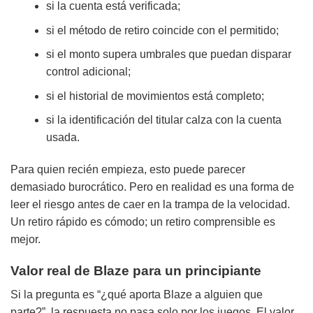
si la cuenta está verificada;
si el método de retiro coincide con el permitido;
si el monto supera umbrales que puedan disparar
control adicional;
si el historial de movimientos está completo;
si la identificación del titular calza con la cuenta
usada.
Para quien recién empieza, esto puede parecer
demasiado burocrático. Pero en realidad es una forma de
leer el riesgo antes de caer en la trampa de la velocidad.
Un retiro rápido es cómodo; un retiro comprensible es
mejor.
Valor real de Blaze para un principiante
Si la pregunta es “¿qué aporta Blaze a alguien que
parte?”, la respuesta no pasa solo por los juegos. El valor