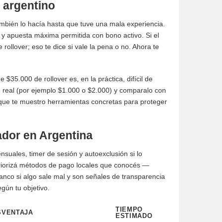
 argentino
ambién lo hacía hasta que tuve una mala experiencia.
o y apuesta máxima permitida con bono activo. Si el
llover; eso te dice si vale la pena o no. Ahora te
$35.000 de rollover es, en la práctica, difícil de
ope real (por ejemplo $1.000 o $2.000) y comparalo con
oque te muestro herramientas concretas para proteger
ador en Argentina
nsuales, timer de sesión y autoexclusión si lo
priorizá métodos de pago locales que conocés —
nco si algo sale mal y son señales de transparencia
gún tu objetivo.
TIEMPO
SVENTAJA
ESTIMADO