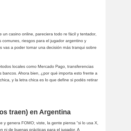
 un casino online, pareciera todo re fácil y tentador,
os comunes, riesgos para el jugador argentino y
ués vas a poder tomar una decisión más tranqui sobre
e métodos locales como Mercado Pago, transferencias
s bancos. Ahora bien, ¿por qué importa esto frente a
ca, y la letra chica es lo que define si podés retirar
gos traen) en Argentina
e y genera FOMO; viste, la gente piensa “si lo usa X,
n ni de buenas prácticas para el jugador. A