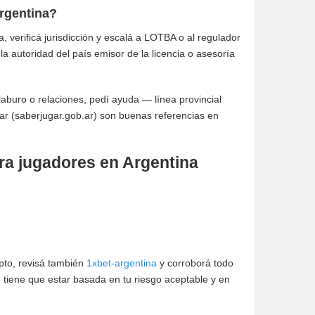
Argentina?
a, verificá jurisdicción y escalá a LOTBA o al regulador
a autoridad del país emisor de la licencia o asesoría
laburo o relaciones, pedí ayuda — línea provincial
 (saberjugar.gob.ar) son buenas referencias en
ra jugadores en Argentina
ipto, revisá también
1xbet-argentina
y corroborá todo
 tiene que estar basada en tu riesgo aceptable y en