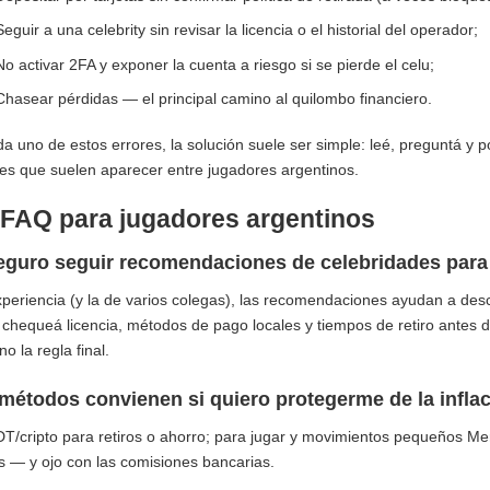
Seguir a una celebrity sin revisar la licencia o el historial del operador;
No activar 2FA y exponer la cuenta a riesgo si se pierde el celu;
Chasear pérdidas — el principal camino al quilombo financiero.
a uno de estos errores, la solución suele ser simple: leé, preguntá y 
es que suelen aparecer entre jugadores argentinos.
-FAQ para jugadores argentinos
eguro seguir recomendaciones de celebridades para 
periencia (y la de varios colegas), las recomendaciones ayudan a descu
chequeá licencia, métodos de pago locales y tiempos de retiro antes de
no la regla final.
métodos convienen si quiero protegerme de la inflac
T/cripto para retiros o ahorro; para jugar y movimientos pequeños M
s — y ojo con las comisiones bancarias.