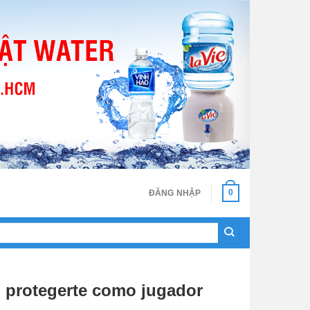
0
ĐĂNG NHẬP
 protegerte como jugador