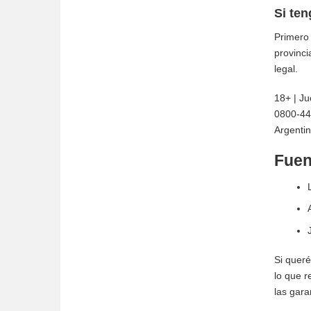
Si ten
Primero 
provinci
legal.
18+ | Ju
0800-44
Argentin
Fuen
Si queré
lo que r
las gara