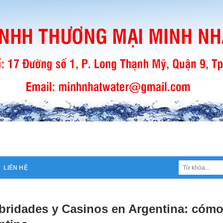
Tìm
LIÊN HỆ
kiếm:
bridades y Casinos en Argentina: cómo