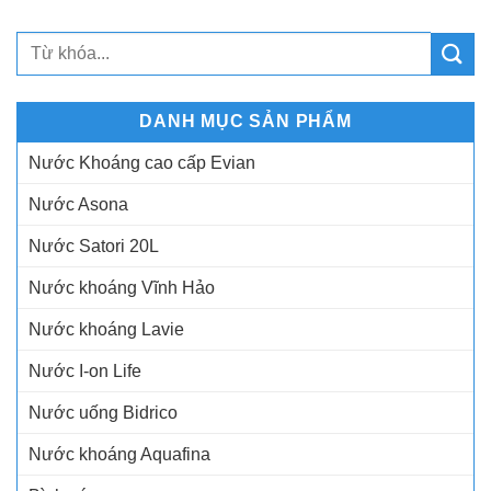
DANH MỤC SẢN PHẨM
Nước Khoáng cao cấp Evian
Nước Asona
Nước Satori 20L
Nước khoáng Vĩnh Hảo
Nước khoáng Lavie
Nước I-on Life
Nước uống Bidrico
Nước khoáng Aquafina