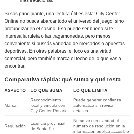
más tradicional.
Si sos principiante, una lectura útil es esta: City Center
Online no busca abarcar todo el universo del juego, sino
profundizar en el casino. Eso puede ser bueno si te
interesa la ruleta o las tragamonedas, pero menos
conveniente si buscás variedad de mercados o apuestas
deportivas. En otras palabras, el foco es una virtud
comercial, pero también marca el techo de lo que vas a
encontrar.
Comparativa rápida: qué suma y qué resta
ASPECTO
LO QUE SUMA
LO QUE LIMITA
Reconocimiento
Puede generar confianza
Marca
local y vínculo con
automática sin revisar
City Center Rosario
detalles
No se ve con claridad el
Licencia provincial
Regulación
número de resolución en la
de Santa Fe
información pública accesible