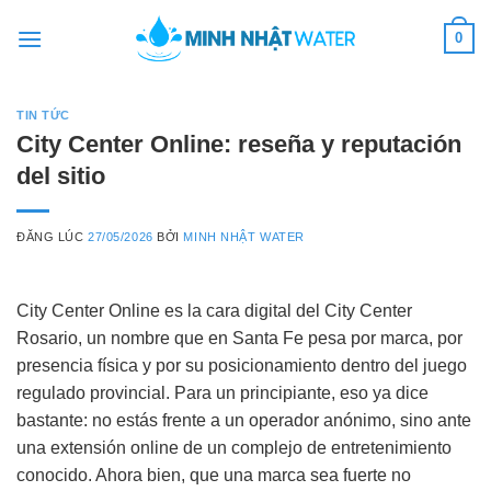
Skip
0
to
content
TIN TỨC
City Center Online: reseña y reputación
del sitio
ĐĂNG LÚC
27/05/2026
BỞI
MINH NHẬT WATER
City Center Online es la cara digital del City Center
Rosario, un nombre que en Santa Fe pesa por marca, por
presencia física y por su posicionamiento dentro del juego
regulado provincial. Para un principiante, eso ya dice
bastante: no estás frente a un operador anónimo, sino ante
una extensión online de un complejo de entretenimiento
conocido. Ahora bien, que una marca sea fuerte no