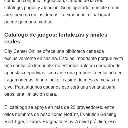
como un conjunto: regulación, claridad de la web,
catálogo, pagos y atención. Si un operador cumple en un
área pero no en las demás, la experiencia final igual
puede quedar a medias.
Catálogo de juegos: fortalezas y límites
reales
City Center Online ofrece una biblioteca centrada
exclusivamente en casino. Esto es importante porque evita
una confusión frecuente: no estamos ante un operador de
apuestas deportivas, sino ante una propuesta enfocada en
tragamonedas, bingo, póker, casino de mesa y mesas en
vivo. Para algunos usuarios eso será una ventaja; para
otros, una limitación clara.
El catálogo se apoya en más de 20 proveedores, entre
ellos nombres de peso como NetEnt, Evolution Gaming,
Red Tiger, Ezugi y Pragmatic Play. A nivel práctico, eso