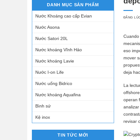
depo
DANH MỤC SẢN PHẨM
Nước Khoáng cao cấp Evian
ĐĂNG LÚ
Nước Asona
Cuando u
Nước Satori 20L
mecanism
Nước khoáng Vĩnh Hảo
eso impo
mover sa
Nước khoáng Lavie
propuest
Nước I-on Life
deja hac
Nước uống Bidrico
La lectu
offshore
Nước khoáng Aquafina
operan f
Bình sứ
analizar
contrast
Kệ inox
revisar
TIN TỨC MỚI