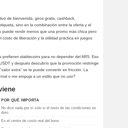
vo de bienvenida, giros gratis, cashback,
iqueta, sino en la combinación entre la oferta y el
as puede rendir menos que una promo más chica pero
 costo de liberación y la utilidad práctica en juegos
s prefieren stablecoins para no depender del ARS. Eso
n USDT y después descubrís que la promoción restringe
 “valor extra” se te puede convertir en fricción. La
rmal o me empuja a un estilo que no uso?
viene
POR QUÉ IMPORTA
No dice nada por sí solo si el resto de las condiciones es
duro
Es el centro de costo real del bono