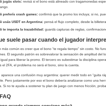
Si jugás slots:
revisá si el bono está alineado con tragamonedas especí
rango.
Si preferís crash games:
confirmá que la promo los incluya; si no, pue
Si usás USDT en Argentina:
pensá el flujo completo, desde la billetera 
Si te importa la trazabilidad:
guardá capturas de reglas, confirmacion
ue suele pasar cuando el jugador interpr
n más común es creer que el bono “te regala tiempo” sin costo. No fu
nes. El segundo patrón es sobrevalorar la sensación de amplitud del l
igual para liberar la promo. El tercero es subestimar la disciplina opera
s el 2FA, el problema no será el bono, sino la cuenta.
aparece una confusión muy argentina: querer medir todo en “guita rápid
le. Pero justamente por eso el bono debería analizarse como una her
. Si no te ayuda a sostener tu plan de juego con menos fricción, pro
 FAQ
ono grande siempre conviene más?