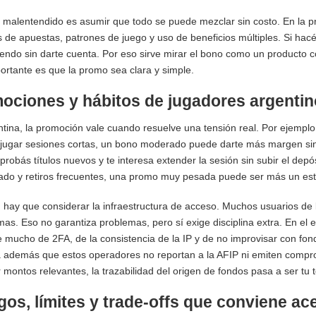
r malentendido es asumir que todo se puede mezclar sin costo. En la 
 de apuestas, patrones de juego y uso de beneficios múltiples. Si ha
endo sin darte cuenta. Por eso sirve mirar el bono como un producto c
rtante es que la promo sea clara y simple.
ociones y hábitos de jugadores argentino
tina, la promoción vale cuando resuelve una tensión real. Por ejemplo: 
jugar sesiones cortas, un bono moderado puede darte más margen sin 
i probás títulos nuevos y te interesa extender la sesión sin subir el dep
nado y retiros frecuentes, una promo muy pesada puede ser más un es
hay que considerar la infraestructura de acceso. Muchos usuarios de l
mas. Eso no garantiza problemas, pero sí exige disciplina extra. En el e
mucho de 2FA, de la consistencia de la IP y de no improvisar con fo
además que estos operadores no reportan a la AFIP ni emiten comprob
r montos relevantes, la trazabilidad del origen de fondos pasa a ser tu 
gos, límites y trade-offs que conviene ac