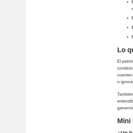
Lo q
El patró
condicio
cuenten 
o ignorá
También 
entendib
ganancia
Mini
¿Un b