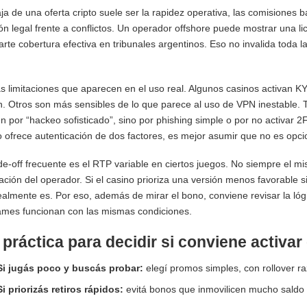
ja de una oferta cripto suele ser la rapidez operativa, las comisiones ba
ón legal frente a conflictos. Un operador offshore puede mostrar una li
arte cobertura efectiva en tribunales argentinos. Eso no invalida toda l
s limitaciones que aparecen en el uso real. Algunos casinos activan KY
. Otros son más sensibles de lo que parece al uso de VPN inestable. 
n por “hackeo sofisticado”, sino por phishing simple o por no activar 2F
o ofrece autenticación de dos factores, es mejor asumir que no es opci
de-off frecuente es el RTP variable en ciertos juegos. No siempre el mi
ación del operador. Si el casino prioriza una versión menos favorable 
ealmente es. Por eso, además de mirar el bono, conviene revisar la lóg
ames funcionan con las mismas condiciones.
 práctica para decidir si conviene activar
Si jugás poco y buscás probar:
elegí promos simples, con rollover ra
Si priorizás retiros rápidos:
evitá bonos que inmovilicen mucho saldo o