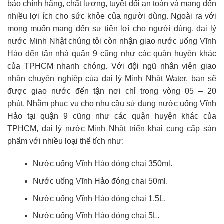
bảo chính hãng, chất lượng, tuyệt đối an toàn và mang đến
nhiều lợi ích cho sức khỏe của người dùng. Ngoài ra với
mong muốn mang đến sự tiện lợi cho người dùng, đại lý
nước Minh Nhật chúng tôi còn nhận giao nước uống Vĩnh
Hảo đến tận nhà quận 9 cũng như các quận huyện khác
của TPHCM nhanh chóng. Với đội ngũ nhân viên giao
nhận chuyên nghiệp của đại lý Minh Nhật Water, bạn sẽ
được giao nước đến tận nơi chỉ trong vòng 05 – 20
phút.
Nhằm phục vụ cho nhu cầu sử dụng nước uống Vĩnh
Hảo tại quận 9 cũng như các quận huyện khác của
TPHCM, đại lý nước Minh Nhật triển khai cung cấp sản
phẩm với nhiều loại thể tích như:
Nước uống Vĩnh Hảo đóng chai 350ml.
Nước uống Vĩnh Hảo đóng chai 50ml.
Nước uống Vĩnh Hảo đóng chai 1,5L.
Nước uống Vĩnh Hảo đóng chai 5L.