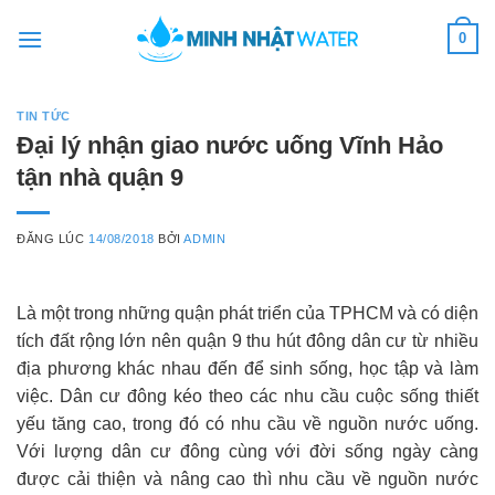
Skip
0
to
content
TIN TỨC
Đại lý nhận giao nước uống Vĩnh Hảo
tận nhà quận 9
ĐĂNG LÚC
14/08/2018
BỞI
ADMIN
Là một trong những quận phát triển của TPHCM và có diện
tích đất rộng lớn nên quận 9 thu hút đông dân cư từ nhiều
địa phương khác nhau đến để sinh sống, học tập và làm
việc. Dân cư đông kéo theo các nhu cầu cuộc sống thiết
yếu tăng cao, trong đó có nhu cầu về nguồn nước uống.
Với lượng dân cư đông cùng với đời sống ngày càng
được cải thiện và nâng cao thì nhu cầu về nguồn nước