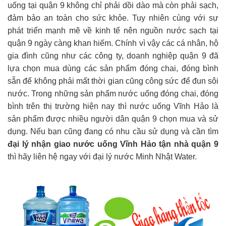
uống tại quận 9 không chỉ phải dồi dào mà còn phải sạch,
đảm bảo an toàn cho sức khỏe. Tuy nhiên cùng với sự
phát triển mạnh mẽ về kinh tế nên nguồn nước sạch tại
quận 9 ngày càng khan hiếm. Chính vì vậy các cá nhân, hộ
gia đình cũng như các công ty, doanh nghiệp quận 9 đã
lựa chọn mua dùng các sản phẩm đóng chai, đóng bình
sẵn để không phải mất thời gian cũng công sức để đun sôi
nước. Trong những sản phẩm nước uống đóng chai, đóng
bình trên thị trường hiện nay thì nước uống Vĩnh Hảo là
sản phẩm được nhiều người dân quận 9 chọn mua và sử
dụng. Nếu bạn cũng đang có nhu cầu sử dụng và cần tìm
đại lý nhận giao nước uống Vĩnh Hảo tận nhà quận 9
thì hãy liên hệ ngay với đại lý nước Minh Nhật Water.