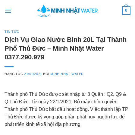
Skip
0
to
content
TIN TỨC
Dịch Vụ Giao Nước Bình 20L Tại Thành
Phố Thủ Đức – Minh Nhật Water
0377.290.979
ĐĂNG LÚC
21/01/2021
BỞI
MINH NHẬT WATER
Thành phố Thủ Đức được sát nhập từ 3 Quận : Q2, Q9 &
Q.Thủ Đức. Từ ngày 22/1/2021, Bộ máy chính quyền
Thành phố Thủ Đức bắt đầu hoạt động. Việc thành lập TP
Thủ Đức được kỳ vọng góp phần phát huy nguồn lực để
phát triển kinh tế xã hội địa phương.