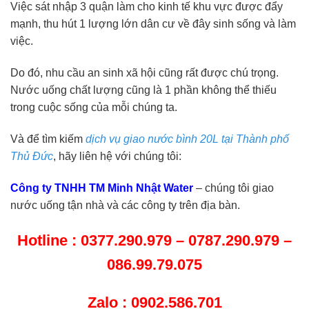
Việc sát nhập 3 quận làm cho kinh tế khu vực được đẩy
mạnh, thu hút 1 lượng lớn dân cư về đây sinh sống và làm
việc.
Do đó, nhu cầu an sinh xã hội cũng rất được chú trọng.
Nước uống chất lượng cũng là 1 phần không thể thiếu
trong cuộc sống của mỗi chúng ta.
Và để tìm kiếm
dịch vụ giao nước bình 20L tại Thành phố
Thủ Đức
, hãy liên hệ với chúng tôi:
Công ty TNHH TM Minh Nhật Water
– chúng tôi giao
nước uống tận nhà và các công ty trên địa bàn.
Hotline : 0377.290.979 – 0787.290.979 –
086.99.79.075
Zalo : 0902.586.701