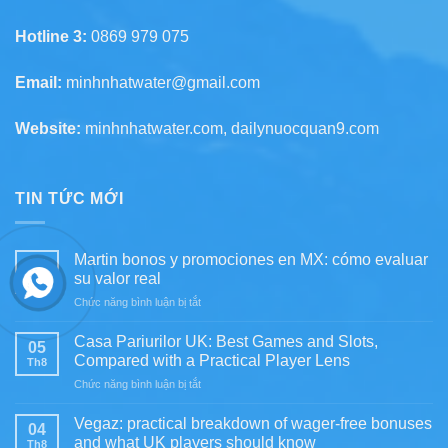
Hotline 3:
0869 979 075
Email:
minhnhatwater@gmail.com
Website:
minhnhatwater.com, dailynuocquan9.com
TIN TỨC MỚI
Martin bonos y promociones en MX: cómo evaluar
05
su valor real
Th8
ở
Chức năng bình luận bị tắt
Martin
bonos
Casa Pariurilor UK: Best Games and Slots,
05
y
Compared with a Practical Player Lens
Th8
promociones
ở
Chức năng bình luận bị tắt
en
Casa
MX:
Pariurilor
cómo
Vegaz: practical breakdown of wager-free bonuses
04
UK:
evaluar
and what UK players should know
Th8