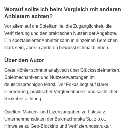
Worauf sollte ich beim Vergleich mit anderen
Anbietern achten?
Vor allem auf die Spielfamilie, die Zugänglichkeit, die
Verifizierung und den praktischen Nutzen der Angebote.
Ein spezialisierter Anbieter kann in einzelnen Bereichen
stark sein, aber in anderen bewusst schmal bleiben.
Über den Autor
Greta Köhler schreibt analytisch über Glücksspielmarken,
Spielmechaniken und Nutzererwartungen im
deutschsprachigen Markt. Der Fokus liegt auf klarer
Einordnung, praktischer Vergleichbarkeit und sachlicher
Risikobetrachtung.
Quellen: Marken- und Lizenzangaben zu Fuksiarz,
Unternehmensdaten der Bukmacherska Sp. z o.o.,
Hinweise zu Geo-Blocking und Verifizierungsstruktur,