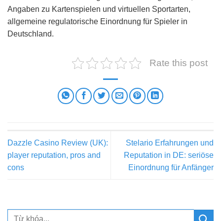
Angaben zu Kartenspielen und virtuellen Sportarten,
allgemeine regulatorische Einordnung für Spieler in
Deutschland.
Rate this post
Dazzle Casino Review (UK):
Stelario Erfahrungen und
player reputation, pros and
Reputation in DE: seriöse
cons
Einordnung für Anfänger