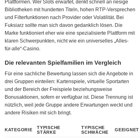
Plattformen. Wer Slots erwartet, denkt schnell an riesige
Bibliotheken mit hunderten Titeln, hohen RTP-Versprechen
und Filterfunktionen nach Provider oder Volatilität. Bei
Fuksiarz sollte man sich davon gedanklich lösen. Die
Marke funktioniert eher wie eine spezialisierte Plattform mit
klaren Schwerpunkten, nicht wie ein universelles „Alles-
für-alle“-Casino.
Die relevanten Spielfamilien im Vergleich
Für eine sachliche Bewertung lassen sich die Angebote in
drei Gruppen einteilen: Kartenspiele, virtuelle Sportarten
und der Bereich der Freispiele beziehungsweise
Bonusaktionen, sofern er verfügbar ist. Diese Trennung ist
nützlich, weil jede Gruppe andere Erwartungen weckt und
andere Risiken mit sich bringt.
TYPISCHE
TYPISCHE
KATEGORIE
GEEIGNET
STÄRKE
SCHWÄCHE