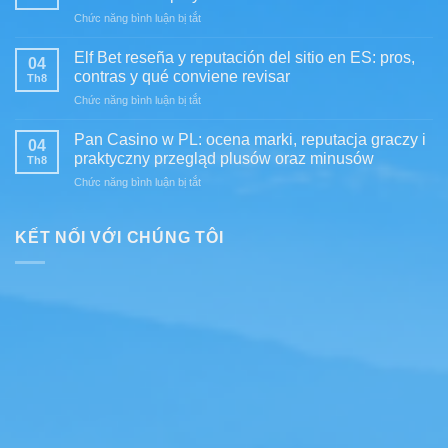
Best
su
ở
Chức năng bình luận bị tắt
Games
valor
Vegaz:
and
real
practical
Slots,
Elf Bet reseña y reputación del sitio en ES: pros,
04
breakdown
Compared
contras y qué conviene revisar
Th8
of
with
ở
Chức năng bình luận bị tắt
wager-
a
Elf
free
Practical
Bet
bonuses
Pan Casino w PL: ocena marki, reputacja graczy i
Player
04
reseña
and
praktyczny przegląd plusów oraz minusów
Lens
Th8
y
what
ở
Chức năng bình luận bị tắt
reputación
UK
Pan
del
players
Casino
sitio
should
w
KẾT NỐI VỚI CHÚNG TÔI
en
know
PL:
ES:
ocena
pros,
marki,
contras
reputacja
y
graczy
qué
i
conviene
praktyczny
revisar
przegląd
plusów
oraz
minusów