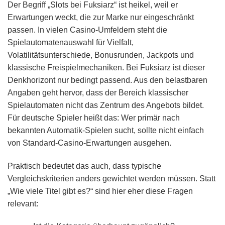
Der Begriff „Slots bei Fuksiarz“ ist heikel, weil er
Erwartungen weckt, die zur Marke nur eingeschränkt
passen. In vielen Casino-Umfeldern steht die
Spielautomatenauswahl für Vielfalt,
Volatilitätsunterschiede, Bonusrunden, Jackpots und
klassische Freispielmechaniken. Bei Fuksiarz ist dieser
Denkhorizont nur bedingt passend. Aus den belastbaren
Angaben geht hervor, dass der Bereich klassischer
Spielautomaten nicht das Zentrum des Angebots bildet.
Für deutsche Spieler heißt das: Wer primär nach
bekannten Automatik-Spielen sucht, sollte nicht einfach
von Standard-Casino-Erwartungen ausgehen.
Praktisch bedeutet das auch, dass typische
Vergleichskriterien anders gewichtet werden müssen. Statt
„Wie viele Titel gibt es?“ sind hier eher diese Fragen
relevant: