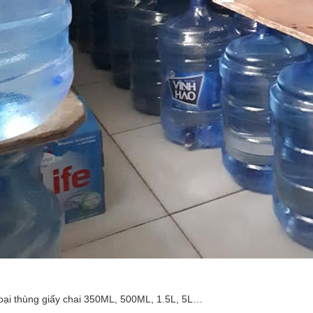
loại thùng giấy chai 350ML, 500ML, 1.5L, 5L…