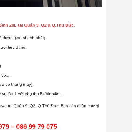
Bình 20L tại Quận 9, Q2 & Q.Thủ Đức
.
để được giao nhanh nhất).
ười tiêu dùng.
g.
y vòi,…
 cư có thang máy).
vụ lầu 1 với phụ thu 5k/bình/lầu.
awa tại Quận 9, Q2, Q.Thủ Đức. Bạn còn chần chừ gì
979 – 086 99 79 075