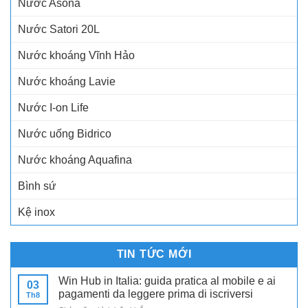
Nước Asona
Nước Satori 20L
Nước khoáng Vĩnh Hảo
Nước khoáng Lavie
Nước I-on Life
Nước uống Bidrico
Nước khoáng Aquafina
Bình sứ
Kệ inox
TIN TỨC MỚI
Win Hub in Italia: guida pratica al mobile e ai
03
pagamenti da leggere prima di iscriversi
Th8