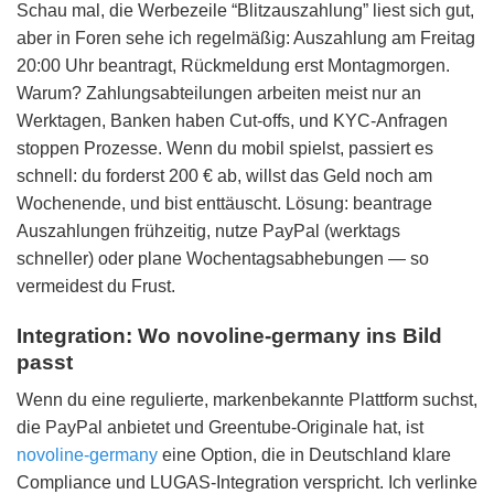
Schau mal, die Werbezeile “Blitzauszahlung” liest sich gut,
aber in Foren sehe ich regelmäßig: Auszahlung am Freitag
20:00 Uhr beantragt, Rückmeldung erst Montagmorgen.
Warum? Zahlungsabteilungen arbeiten meist nur an
Werktagen, Banken haben Cut-offs, und KYC-Anfragen
stoppen Prozesse. Wenn du mobil spielst, passiert es
schnell: du forderst 200 € ab, willst das Geld noch am
Wochenende, und bist enttäuscht. Lösung: beantrage
Auszahlungen frühzeitig, nutze PayPal (werktags
schneller) oder plane Wochentagsabhebungen — so
vermeidest du Frust.
Integration: Wo novoline-germany ins Bild
passt
Wenn du eine regulierte, markenbekannte Plattform suchst,
die PayPal anbietet und Greentube-Originale hat, ist
novoline-germany
eine Option, die in Deutschland klare
Compliance und LUGAS-Integration verspricht. Ich verlinke