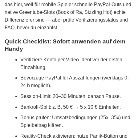
das hier, weil für mobile Spieler schnelle PayPal-Outs und
native Greentube-Slots (Book of Ra, Sizzling Hot) echte
Differenzierer sind — aber prüfe Verifizierungsstatus und
FAQ, bevor du einzahlst.
Quick Checklist: Sofort anwenden auf dem
Handy
Verifiziere Konto per Video-Ident vor der ersten
Einzahlung.
Bevorzuge PayPal für Auszahlungen (werktags 0–
24 h möglich).
Session-Limit: 20–30 Minuten, danach Pause.
Bankroll-Split: z. B. 50 € → 5 x 10 € Einheiten.
Bonus prüfen: Umsatzbedingungen (25x–35x) und
Spielbeitrag klären.
Reality-Check aktivieren: nutze Panik-Button und