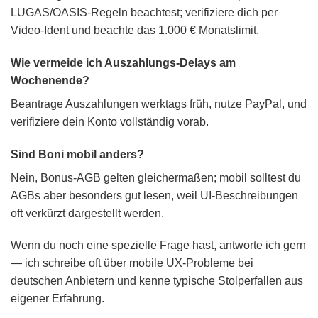
LUGAS/OASIS-Regeln beachtest; verifiziere dich per
Video-Ident und beachte das 1.000 € Monatslimit.
Wie vermeide ich Auszahlungs-Delays am
Wochenende?
Beantrage Auszahlungen werktags früh, nutze PayPal, und
verifiziere dein Konto vollständig vorab.
Sind Boni mobil anders?
Nein, Bonus-AGB gelten gleichermaßen; mobil solltest du
AGBs aber besonders gut lesen, weil UI-Beschreibungen
oft verkürzt dargestellt werden.
Wenn du noch eine spezielle Frage hast, antworte ich gern
— ich schreibe oft über mobile UX-Probleme bei
deutschen Anbietern und kenne typische Stolperfallen aus
eigener Erfahrung.