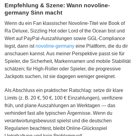
Empfehlung & Szene: Wann novoline-
germany Sinn macht
Wenn du ein Fan klassischer Novoline-Titel wie Book of
Ra Deluxe, Sizzling Hot oder Lord of the Ocean bist und
Wert auf PayPal-Auszahlungen sowie GGL-Compliance
legst, dann ist
novoline-germany
eine Plattform, die du dir
anschauen kannst. Aus meiner Perspektive passt sie für
Spieler, die Sicherheit, Markennamen und mobile Stabilität
schätzen; für High-Roller oder Spieler, die progressive
Jackpots suchen, ist sie dagegen weniger geeignet.
Als Abschluss ein praktischer Ratschlag: setze dir klare
Limits (z. B. 20 €, 50 €, 100 € Einzahlungen), verifiziere
früh, und plane Auszahlungen an Werktagen — das
verhindert fast alle typischen Ärgernisse. Wenn du
verantwortungsbewusst spielst und die deutschen
Regularien beachtest, bleibt Online-Glücksspiel
Unterhaltung und kein Problemquell.