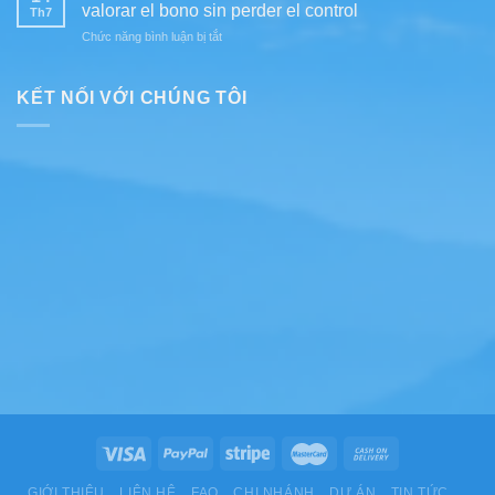
DE:
evaluación
valorar el bono sin perder el control
Th7
Spielerschutz,
práctica
ở
Chức năng bình luận bị tắt
Risiken
para
Gaming
und
jugadores
Club
verantwortungsvolles
exigentes
bonos
KẾT NỐI VỚI CHÚNG TÔI
Spielen
y
im
promociones
Überblick
en
MX:
cómo
valorar
el
bono
sin
perder
el
control
GIỚI THIỆU
LIÊN HỆ
FAQ
CHI NHÁNH
DỰ ÁN
TIN TỨC
.