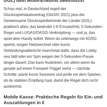
GGL) dein Mobil-Erlebnis beeinflusst
Schau mal, in Deutschland regelt der
Glücksspielstaatsvertrag (GlüStV 2021) plus die
Gemeinsame Glücksspielbehörde der Länder (GGL)
praktisch alles; das bedeutet 1-€-Einsatzlimit, 5-Sekunden-
Regel und LUGAS/OASIS-Verknüpfung — und ja, das
spürt dein Handy sofort. Wenn du unterwegs mit 4G/5G
spielst, sorgen Netzwechsel oder kurze
Verbindungsabbrüche manchmal dafür, dass die Lobby
neu lädt oder ein Spin wegen der 5-Sekunden-Pause
länger dauert. Das kann frustrieren, vor allem wenn du
gerade auf einen Freispiel-Trigger zielst — nächste
Schritte: plane kurze Sessions und prüfe vor dem Spielen,
ob du stabilen Empfang hast, damit die Regel dich nicht
ausbremst.
Mobile Kasse: Praktische Regeln für Ein- und
Auszahlungen in €