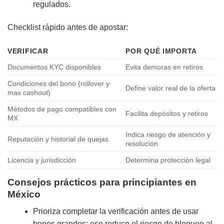
regulados.
Checklist rápido antes de apostar:
VERIFICAR
POR QUÉ IMPORTA
Documentos KYC disponibles
Evita demoras en retiros
Condiciones del bono (rollover y
Define valor real de la oferta
max cashout)
Métodos de pago compatibles con
Facilita depósitos y retiros
MX
Indica riesgo de atención y
Reputación y historial de quejas
resolución
Licencia y jurisdicción
Determina protección legal
Consejos prácticos para principiantes en
México
Prioriza completar la verificación antes de usar
bonos grandes; eso reduce el riesgo de bloqueo al