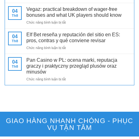
Casa
MX:
Pariurilor
cómo
Vegaz: practical breakdown of wager-free
04
UK:
evaluar
bonuses and what UK players should know
Th8
Best
su
ở
Chức năng bình luận bị tắt
Games
valor
Vegaz:
and
real
practical
Slots,
Elf Bet reseña y reputación del sitio en ES:
04
breakdown
Compared
pros, contras y qué conviene revisar
Th8
of
with
ở
Chức năng bình luận bị tắt
wager-
a
Elf
free
Practical
Bet
bonuses
Pan Casino w PL: ocena marki, reputacja
Player
04
reseña
and
graczy i praktyczny przegląd plusów oraz
Lens
Th8
y
what
minusów
reputación
UK
ở
Chức năng bình luận bị tắt
del
players
Pan
sitio
should
Casino
en
know
w
ES:
PL:
pros,
ocena
contras
marki,
y
reputacja
qué
GIAO HÀNG NHANH CHÓNG - PHỤC
graczy
conviene
VỤ TẬN TÂM
i
revisar
praktyczny
przegląd