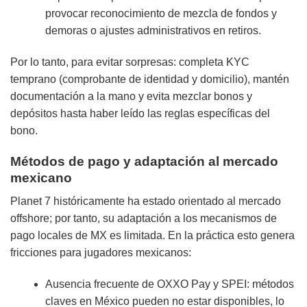
provocar reconocimiento de mezcla de fondos y
demoras o ajustes administrativos en retiros.
Por lo tanto, para evitar sorpresas: completa KYC
temprano (comprobante de identidad y domicilio), mantén
documentación a la mano y evita mezclar bonos y
depósitos hasta haber leído las reglas específicas del
bono.
Métodos de pago y adaptación al mercado
mexicano
Planet 7 históricamente ha estado orientado al mercado
offshore; por tanto, su adaptación a los mecanismos de
pago locales de MX es limitada. En la práctica esto genera
fricciones para jugadores mexicanos:
Ausencia frecuente de OXXO Pay y SPEI: métodos
claves en México pueden no estar disponibles, lo