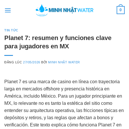
Skip
0
to
content
TIN TỨC
Planet 7: resumen y funciones clave
para jugadores en MX
ĐĂNG LÚC
27/05/2026
BỞI
MINH NHẬT WATER
Planet 7 es una marca de casino en línea con trayectoria
larga en mercados offshore y presencia histórica en
América, incluido México. Para un jugador principiante en
MX, lo relevante no es tanto la estética del sitio como
entender su arquitectura operativa, las fricciones típicas en
depósitos y retiros, y las reglas que afectan a bonos y
verificación. Este texto explica cómo funciona Planet 7 en