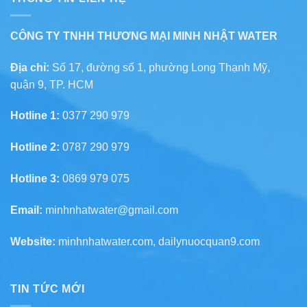
CÔNG TY TNHH THƯƠNG MẠI MINH NHẬT WATER
Địa chỉ:
Số 17, đường số 1, phường Long Thạnh Mỹ,
quận 9, TP. HCM
Hotline 1:
0377 290 979
Hotline 2:
0787 290 979
Hotline 3:
0869 979 075
Email:
minhnhatwater@gmail.com
Website:
minhnhatwater.com, dailynuocquan9.com
TIN TỨC MỚI