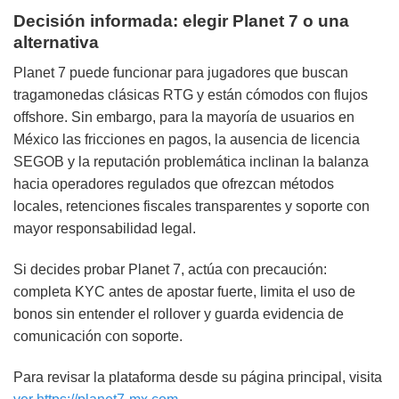
Decisión informada: elegir Planet 7 o una
alternativa
Planet 7 puede funcionar para jugadores que buscan
tragamonedas clásicas RTG y están cómodos con flujos
offshore. Sin embargo, para la mayoría de usuarios en
México las fricciones en pagos, la ausencia de licencia
SEGOB y la reputación problemática inclinan la balanza
hacia operadores regulados que ofrezcan métodos
locales, retenciones fiscales transparentes y soporte con
mayor responsabilidad legal.
Si decides probar Planet 7, actúa con precaución:
completa KYC antes de apostar fuerte, limita el uso de
bonos sin entender el rollover y guarda evidencia de
comunicación con soporte.
Para revisar la plataforma desde su página principal, visita