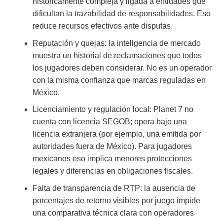
históricamente compleja y ligada a entidades que
dificultan la trazabilidad de responsabilidades. Eso
reduce recursos efectivos ante disputas.
Reputación y quejas: la inteligencia de mercado
muestra un historial de reclamaciones que todos
los jugadores deben considerar. No es un operador
con la misma confianza que marcas reguladas en
México.
Licenciamiento y regulación local: Planet 7 no
cuenta con licencia SEGOB; opera bajo una
licencia extranjera (por ejemplo, una emitida por
autoridades fuera de México). Para jugadores
mexicanos eso implica menores protecciones
legales y diferencias en obligaciones fiscales.
Falta de transparencia de RTP: la ausencia de
porcentajes de retorno visibles por juego impide
una comparativa técnica clara con operadores