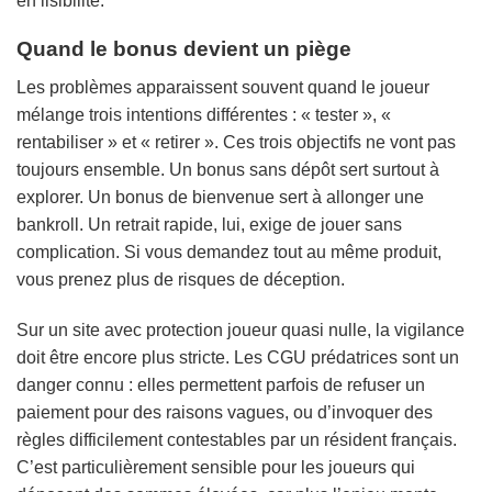
en lisibilité.
Quand le bonus devient un piège
Les problèmes apparaissent souvent quand le joueur
mélange trois intentions différentes : « tester », «
rentabiliser » et « retirer ». Ces trois objectifs ne vont pas
toujours ensemble. Un bonus sans dépôt sert surtout à
explorer. Un bonus de bienvenue sert à allonger une
bankroll. Un retrait rapide, lui, exige de jouer sans
complication. Si vous demandez tout au même produit,
vous prenez plus de risques de déception.
Sur un site avec protection joueur quasi nulle, la vigilance
doit être encore plus stricte. Les CGU prédatrices sont un
danger connu : elles permettent parfois de refuser un
paiement pour des raisons vagues, ou d’invoquer des
règles difficilement contestables par un résident français.
C’est particulièrement sensible pour les joueurs qui