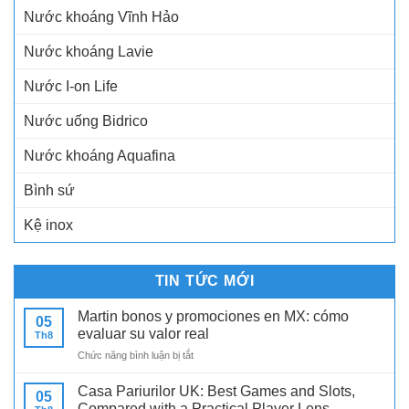
Nước khoáng Vĩnh Hảo
Nước khoáng Lavie
Nước I-on Life
Nước uống Bidrico
Nước khoáng Aquafina
Bình sứ
Kệ inox
TIN TỨC MỚI
Martin bonos y promociones en MX: cómo
05
evaluar su valor real
Th8
ở
Chức năng bình luận bị tắt
Martin
bonos
Casa Pariurilor UK: Best Games and Slots,
05
y
Compared with a Practical Player Lens