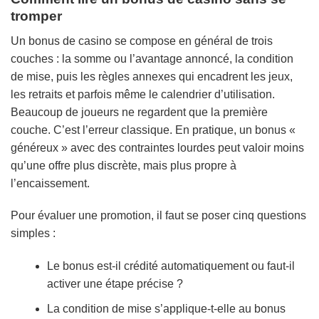
tromper
Un bonus de casino se compose en général de trois
couches : la somme ou l’avantage annoncé, la condition
de mise, puis les règles annexes qui encadrent les jeux,
les retraits et parfois même le calendrier d’utilisation.
Beaucoup de joueurs ne regardent que la première
couche. C’est l’erreur classique. En pratique, un bonus «
généreux » avec des contraintes lourdes peut valoir moins
qu’une offre plus discrète, mais plus propre à
l’encaissement.
Pour évaluer une promotion, il faut se poser cinq questions
simples :
Le bonus est-il crédité automatiquement ou faut-il
activer une étape précise ?
La condition de mise s’applique-t-elle au bonus