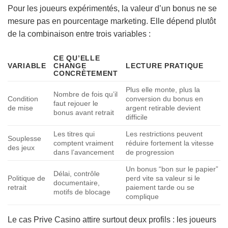
Pour les joueurs expérimentés, la valeur d’un bonus ne se
mesure pas en pourcentage marketing. Elle dépend plutôt
de la combinaison entre trois variables :
CE QU’ELLE
VARIABLE
CHANGE
LECTURE PRATIQUE
CONCRÈTEMENT
Plus elle monte, plus la
Nombre de fois qu’il
Condition
conversion du bonus en
faut rejouer le
de mise
argent retirable devient
bonus avant retrait
difficile
Les titres qui
Les restrictions peuvent
Souplesse
comptent vraiment
réduire fortement la vitesse
des jeux
dans l’avancement
de progression
Un bonus “bon sur le papier”
Délai, contrôle
Politique de
perd vite sa valeur si le
documentaire,
retrait
paiement tarde ou se
motifs de blocage
complique
Le cas Prive Casino attire surtout deux profils : les joueurs