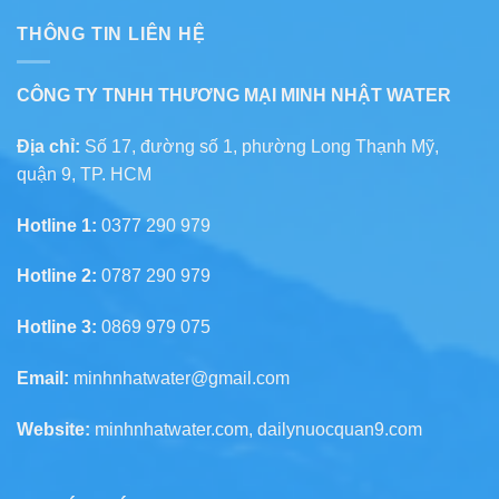
THÔNG TIN LIÊN HỆ
CÔNG TY TNHH THƯƠNG MẠI MINH NHẬT WATER
Địa chỉ:
Số 17, đường số 1, phường Long Thạnh Mỹ,
quận 9, TP. HCM
Hotline 1:
0377 290 979
Hotline 2:
0787 290 979
Hotline 3:
0869 979 075
Email:
minhnhatwater@gmail.com
Website:
minhnhatwater.com, dailynuocquan9.com