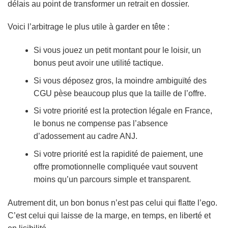
délais au point de transformer un retrait en dossier.
Voici l’arbitrage le plus utile à garder en tête :
Si vous jouez un petit montant pour le loisir, un
bonus peut avoir une utilité tactique.
Si vous déposez gros, la moindre ambiguïté des
CGU pèse beaucoup plus que la taille de l’offre.
Si votre priorité est la protection légale en France,
le bonus ne compense pas l’absence
d’adossement au cadre ANJ.
Si votre priorité est la rapidité de paiement, une
offre promotionnelle compliquée vaut souvent
moins qu’un parcours simple et transparent.
Autrement dit, un bon bonus n’est pas celui qui flatte l’ego.
C’est celui qui laisse de la marge, en temps, en liberté et