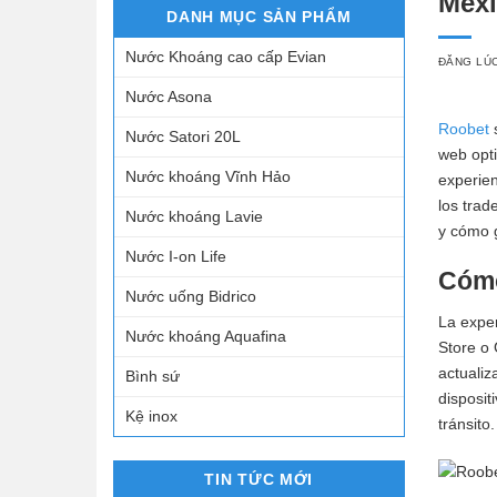
Méx
DANH MỤC SẢN PHẨM
Nước Khoáng cao cấp Evian
ĐĂNG LÚ
Nước Asona
Roobet
s
Nước Satori 20L
web opti
Nước khoáng Vĩnh Hảo
experien
los trad
Nước khoáng Lavie
y cómo g
Nước I-on Life
Cómo
Nước uống Bidrico
La exper
Nước khoáng Aquafina
Store o 
actualiz
Bình sứ
disposit
Kệ inox
tránsito.
TIN TỨC MỚI