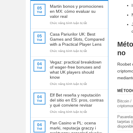
Martin bonos y promociones
05
en MX: cómo evaluar su
Th8
valor real
ở
Chức năng bình luận bị tắt
Martin
bonos
Casa Pariurilor UK: Best
05
y
Games and Slots, Compared
Th8
promociones
Méto
with a Practical Player Lens
en
ở
no
Chức năng bình luận bị tắt
MX:
Casa
cómo
Pariurilor
evaluar
Vegaz: practical breakdown
04
Roobet o
UK:
su
of wager-free bonuses and
Th8
Best
criptomo
valor
what UK players should
Games
real
know
mediante
and
ở
Chức năng bình luận bị tắt
Slots,
Vegaz:
Compared
MÉTOD
practical
with
Elf Bet reseña y reputación
04
breakdown
a
del sitio en ES: pros, contras
Bitcoin /
Th8
of
Practical
y qué conviene revisar
criptomo
wager-
Player
ở
Chức năng bình luận bị tắt
free
Lens
Pasarela
Elf
bonuses
tarjetas 
Bet
and
Pan Casino w PL: ocena
04
disponibl
reseña
what
marki, reputacja graczy i
Th8
y
UK