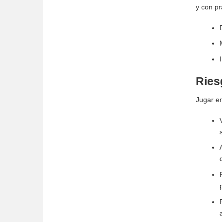
y con pr
Ries
Jugar en