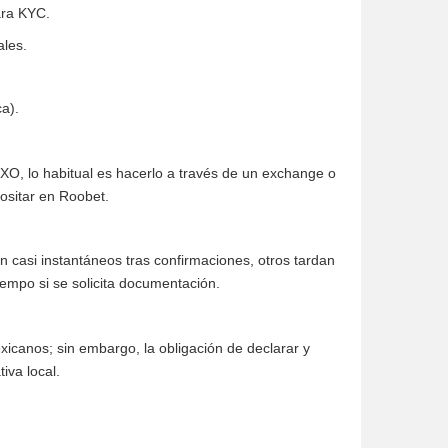
ara KYC.
ales.
ca).
O, lo habitual es hacerlo a través de un exchange o
ositar en Roobet.
 casi instantáneos tras confirmaciones, otros tardan
empo si se solicita documentación.
icanos; sin embargo, la obligación de declarar y
iva local.