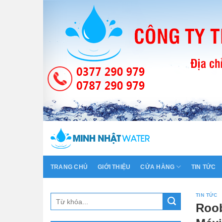
Skip
to
content
TRANG CHỦ
GIỚI THIỆU
CỬA HÀNG
TIN TỨC
TIN TỨC
Roob