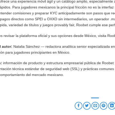
frece una experiencia móvil ágil y un catálogo amplio, especialmente 
ápidos. Para jugadores mexicanos la principal fricción no es la interfaz
entender comisiones y preparar KYC anticipadamente son pasos que redu
pagos directos como SPEI u OXXO sin intermediarios, un operador .mx
ápida, variedad de títulos y juegos provably fair, Roobet cumple ese perfi
es revisar la plataforma oficial y sus opciones desde México, visita Roo
l autor:
Natalia Sánchez — redactora analítica senior especializada en 
ión para jugadores principiantes en México.
:
información de producto y estructura empresarial pública de Roobet 
ación técnica estándar de seguridad web (SSL) y prácticas comunes d
comportamiento del mercado mexicano.