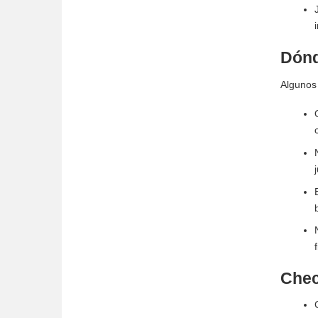
Dónd
Algunos
Chec