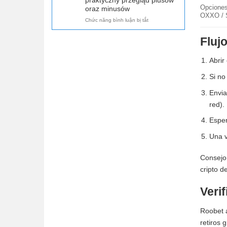
praktyczny przegląd plusów
reputación
players
Opciones
oraz minusów
del
should
OXXO / S
ở
Chức năng bình luận bị tắt
sitio
know
Pan
en
Casino
ES:
Fluj
w
pros,
PL:
contras
Abrir
ocena
y
marki,
qué
Si no
reputacja
conviene
graczy
revisar
Envia
i
praktyczny
red).
przegląd
plusów
Esper
oraz
minusów
Una v
Consejo 
cripto d
Veri
Roobet a
retiros 