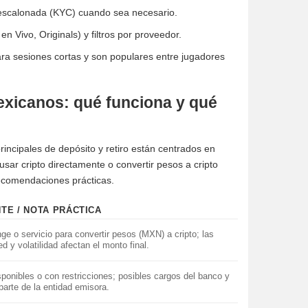
ón escalonada (KYC) cuando sea necesario.
Vivo, Originals) y filtros por proveedor.
ara sesiones cortas y son populares entre jugadores
exicanos: qué funciona y qué
ncipales de depósito y retiro están centrados en
sar cripto directamente o convertir pesos a cripto
recomendaciones prácticas.
TE / NOTA PRÁCTICA
e o servicio para convertir pesos (MXN) a cripto; las
d y volatilidad afectan el monto final.
ponibles o con restricciones; posibles cargos del banco y
parte de la entidad emisora.