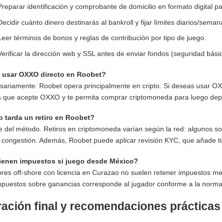
Preparar identificación y comprobante de domicilio en formato digital p
Decidir cuánto dinero destinarás al bankroll y fijar límites diarios/seman
Leer términos de bonos y reglas de contribución por tipo de juego.
Verificar la dirección web y SSL antes de enviar fondos (seguridad bási
usar OXXO directo en Roobet?
ariamente: Roobet opera principalmente en cripto. Si deseas usar OXX
a que acepte OXXO y te permita comprar criptomoneda para luego dep
 tarda un retiro en Roobet?
del método. Retiros en criptomoneda varían según la red: algunos son
congestión. Además, Roobet puede aplicar revisión KYC, que añade ti
ienen impuestos si juego desde México?
es off‑shore con licencia en Curazao no suelen retener impuestos mex
puestos sobre ganancias corresponde al jugador conforme a la normat
ración final y recomendaciones prácticas