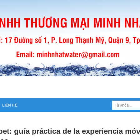
Tìm
LIÊN HỆ
kiếm:
et: guía práctica de la experiencia móv