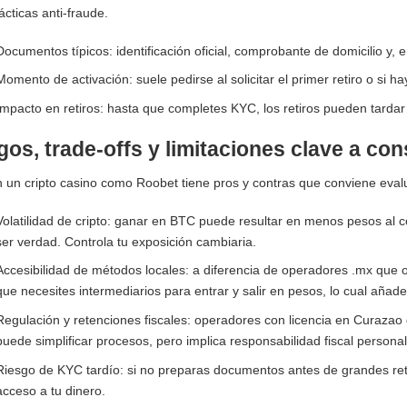
ácticas anti-fraude.
Documentos típicos: identificación oficial, comprobante de domicilio y,
Momento de activación: suele pedirse al solicitar el primer retiro o si hay
Impacto en retiros: hasta que completes KYC, los retiros pueden tardar 
gos, trade-offs y limitaciones clave a con
 un cripto casino como Roobet tiene pros y contras que conviene eval
Volatilidad de cripto: ganar en BTC puede resultar en menos pesos al co
ser verdad. Controla tu exposición cambiaria.
Accesibilidad de métodos locales: a diferencia de operadores .mx qu
que necesites intermediarios para entrar y salir en pesos, lo cual añad
Regulación y retenciones fiscales: operadores con licencia en Curaza
puede simplificar procesos, pero implica responsabilidad fiscal persona
Riesgo de KYC tardío: si no preparas documentos antes de grandes re
acceso a tu dinero.