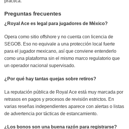
práctica.
Preguntas frecuentes
¿Royal Ace es legal para jugadores de México?
Opera como sitio offshore y no cuenta con licencia de
SEGOB. Eso no equivale a una protección local fuerte
para el jugador mexicano, así que conviene entenderlo
como una plataforma sin el mismo marco regulatorio que
un operador nacional supervisado.
¿Por qué hay tantas quejas sobre retiros?
La reputación pública de Royal Ace está muy marcada por
retrasos en pagos y procesos de revisión estrictos. En
varias reseñas independientes aparece con alertas o listas
de advertencia por tácticas de estancamiento.
¿Los bonos son una buena razón para registrarse?