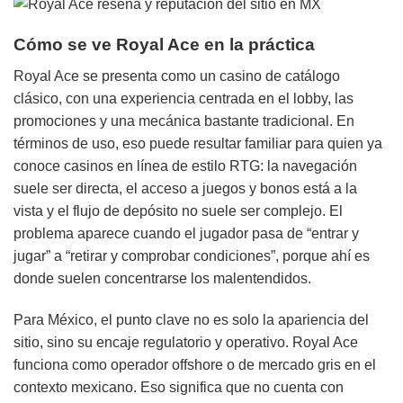
Cómo se ve Royal Ace en la práctica
Royal Ace se presenta como un casino de catálogo
clásico, con una experiencia centrada en el lobby, las
promociones y una mecánica bastante tradicional. En
términos de uso, eso puede resultar familiar para quien ya
conoce casinos en línea de estilo RTG: la navegación
suele ser directa, el acceso a juegos y bonos está a la
vista y el flujo de depósito no suele ser complejo. El
problema aparece cuando el jugador pasa de “entrar y
jugar” a “retirar y comprobar condiciones”, porque ahí es
donde suelen concentrarse los malentendidos.
Para México, el punto clave no es solo la apariencia del
sitio, sino su encaje regulatorio y operativo. Royal Ace
funciona como operador offshore o de mercado gris en el
contexto mexicano. Eso significa que no cuenta con