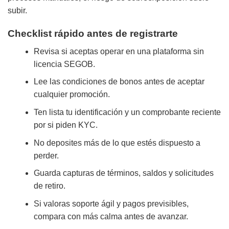
subir.
Checklist rápido antes de registrarte
Revisa si aceptas operar en una plataforma sin
licencia SEGOB.
Lee las condiciones de bonos antes de aceptar
cualquier promoción.
Ten lista tu identificación y un comprobante reciente
por si piden KYC.
No deposites más de lo que estés dispuesto a
perder.
Guarda capturas de términos, saldos y solicitudes
de retiro.
Si valoras soporte ágil y pagos previsibles,
compara con más calma antes de avanzar.