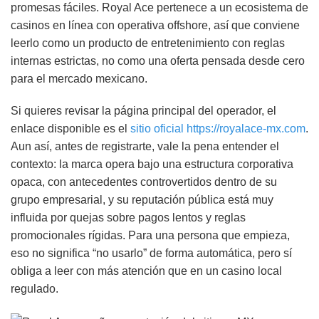
promesas fáciles. Royal Ace pertenece a un ecosistema de
casinos en línea con operativa offshore, así que conviene
leerlo como un producto de entretenimiento con reglas
internas estrictas, no como una oferta pensada desde cero
para el mercado mexicano.
Si quieres revisar la página principal del operador, el
enlace disponible es el
sitio oficial https://royalace-mx.com
.
Aun así, antes de registrarte, vale la pena entender el
contexto: la marca opera bajo una estructura corporativa
opaca, con antecedentes controvertidos dentro de su
grupo empresarial, y su reputación pública está muy
influida por quejas sobre pagos lentos y reglas
promocionales rígidas. Para una persona que empieza,
eso no significa “no usarlo” de forma automática, pero sí
obliga a leer con más atención que en un casino local
regulado.