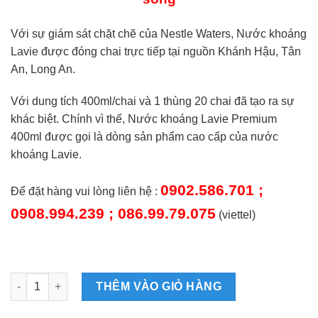
Với sự giám sát chặt chẽ của Nestle Waters, Nước khoáng
Lavie được đóng chai trực tiếp tại nguồn Khánh Hậu, Tân
An, Long An.
Với dung tích 400ml/chai và 1 thùng 20 chai đã tạo ra sự
khác biệt. Chính vì thế, Nước khoáng Lavie Premium
400ml được gọi là dòng sản phẩm cao cấp của nước
khoáng Lavie.
0902.586.701 ;
Để đặt hàng vui lòng liên hệ :
0908.994.239 ; 086.99.79.075
(viettel)
Nước khoáng Lavie Premium 400ml số lượng
THÊM VÀO GIỎ HÀNG