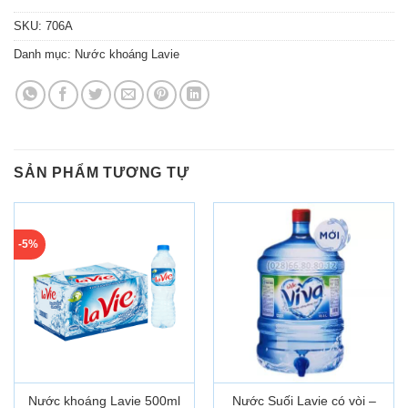
SKU:
706A
Danh mục:
Nước khoáng Lavie
SẢN PHẨM TƯƠNG TỰ
-5%
Nước khoáng Lavie 500ml
Nước Suối Lavie có vòi –