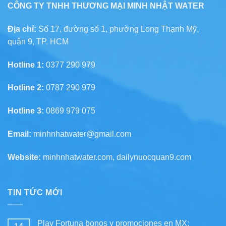
CÔNG TY TNHH THƯƠNG MẠI MINH NHẬT WATER
Địa chỉ:
Số 17, đường số 1, phường Long Thạnh Mỹ,
quận 9, TP. HCM
Hotline 1:
0377 290 979
Hotline 2:
0787 290 979
Hotline 3:
0869 979 075
Email:
minhnhatwater@gmail.com
Website:
minhnhatwater.com, dailynuocquan9.com
TIN TỨC MỚI
Play Fortuna bonos y promociones en MX: