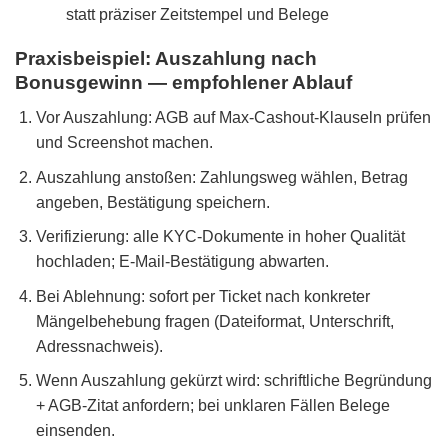
statt präziser Zeitstempel und Belege
Praxisbeispiel: Auszahlung nach
Bonusgewinn — empfohlener Ablauf
Vor Auszahlung: AGB auf Max-Cashout-Klauseln prüfen
und Screenshot machen.
Auszahlung anstoßen: Zahlungsweg wählen, Betrag
angeben, Bestätigung speichern.
Verifizierung: alle KYC-Dokumente in hoher Qualität
hochladen; E-Mail-Bestätigung abwarten.
Bei Ablehnung: sofort per Ticket nach konkreter
Mängelbehebung fragen (Dateiformat, Unterschrift,
Adressnachweis).
Wenn Auszahlung gekürzt wird: schriftliche Begründung
+ AGB-Zitat anfordern; bei unklaren Fällen Belege
einsenden.