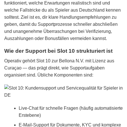
funktioniert, welche Erwartungen realistisch sind und
welche Fallstricke du als Spieler aus Deutschland kennen
solltest. Ziel ist es, dir klare Handlungsempfehlungen zu
geben, damit du Supportprozesse schneller abschließen
und unangenehme Überraschungen bei Verifizierung,
Auszahlungen oder Bonusfällen vermeiden kannst.
Wie der Support bei Slot 10 strukturiert ist
Operativ gehört Slot 10 zur Bellona N.V. mit Lizenz aus
Curaçao — das prägt direkt, wie Supportaufgaben
organisiert sind. Übliche Komponenten sind:
Live-Chat für schnelle Fragen (häufig automatisierte
Erstebene)
E-Mail-Support für Dokumente, KYC und komplexe