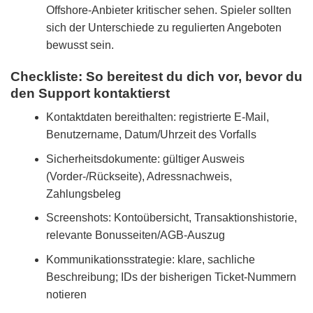
Offshore-Anbieter kritischer sehen. Spieler sollten
sich der Unterschiede zu regulierten Angeboten
bewusst sein.
Checkliste: So bereitest du dich vor, bevor du
den Support kontaktierst
Kontaktdaten bereithalten: registrierte E-Mail,
Benutzername, Datum/Uhrzeit des Vorfalls
Sicherheitsdokumente: gültiger Ausweis
(Vorder-/Rückseite), Adressnachweis,
Zahlungsbeleg
Screenshots: Kontoübersicht, Transaktionshistorie,
relevante Bonusseiten/AGB-Auszug
Kommunikationsstrategie: klare, sachliche
Beschreibung; IDs der bisherigen Ticket-Nummern
notieren