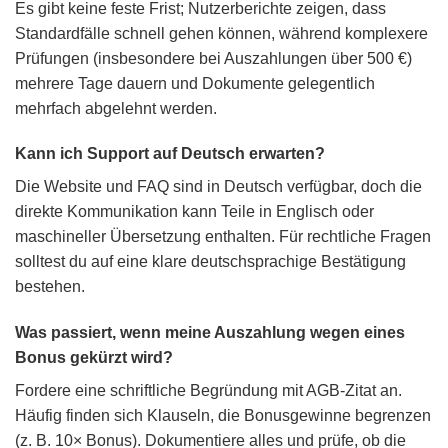
Es gibt keine feste Frist; Nutzerberichte zeigen, dass
Standardfälle schnell gehen können, während komplexere
Prüfungen (insbesondere bei Auszahlungen über 500 €)
mehrere Tage dauern und Dokumente gelegentlich
mehrfach abgelehnt werden.
Kann ich Support auf Deutsch erwarten?
Die Website und FAQ sind in Deutsch verfügbar, doch die
direkte Kommunikation kann Teile in Englisch oder
maschineller Übersetzung enthalten. Für rechtliche Fragen
solltest du auf eine klare deutschsprachige Bestätigung
bestehen.
Was passiert, wenn meine Auszahlung wegen eines
Bonus gekürzt wird?
Fordere eine schriftliche Begründung mit AGB-Zitat an.
Häufig finden sich Klauseln, die Bonusgewinne begrenzen
(z. B. 10× Bonus). Dokumentiere alles und prüfe, ob die