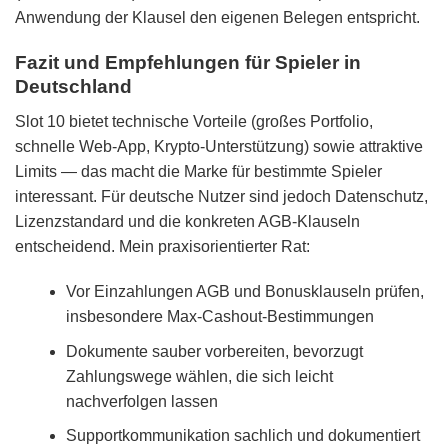
Anwendung der Klausel den eigenen Belegen entspricht.
Fazit und Empfehlungen für Spieler in
Deutschland
Slot 10 bietet technische Vorteile (großes Portfolio,
schnelle Web-App, Krypto-Unterstützung) sowie attraktive
Limits — das macht die Marke für bestimmte Spieler
interessant. Für deutsche Nutzer sind jedoch Datenschutz,
Lizenzstandard und die konkreten AGB-Klauseln
entscheidend. Mein praxisorientierter Rat:
Vor Einzahlungen AGB und Bonusklauseln prüfen,
insbesondere Max-Cashout-Bestimmungen
Dokumente sauber vorbereiten, bevorzugt
Zahlungswege wählen, die sich leicht
nachverfolgen lassen
Supportkommunikation sachlich und dokumentiert