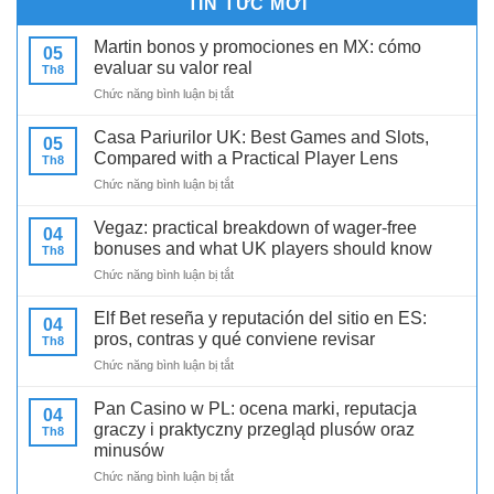
TIN TỨC MỚI
Martin bonos y promociones en MX: cómo
05
evaluar su valor real
Th8
ở
Chức năng bình luận bị tắt
Martin
bonos
Casa Pariurilor UK: Best Games and Slots,
05
y
Compared with a Practical Player Lens
Th8
promociones
ở
Chức năng bình luận bị tắt
en
Casa
MX:
Pariurilor
cómo
Vegaz: practical breakdown of wager-free
04
UK:
evaluar
bonuses and what UK players should know
Th8
Best
su
ở
Chức năng bình luận bị tắt
Games
valor
Vegaz:
and
real
practical
Slots,
Elf Bet reseña y reputación del sitio en ES:
04
breakdown
Compared
pros, contras y qué conviene revisar
Th8
of
with
ở
Chức năng bình luận bị tắt
wager-
a
Elf
free
Practical
Bet
bonuses
Pan Casino w PL: ocena marki, reputacja
Player
04
reseña
and
graczy i praktyczny przegląd plusów oraz
Lens
Th8
y
what
minusów
reputación
UK
ở
Chức năng bình luận bị tắt
del
players
Pan