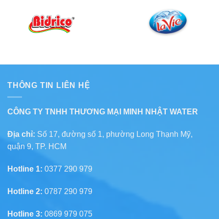
THÔNG TIN LIÊN HỆ
CÔNG TY TNHH THƯƠNG MẠI MINH NHẬT WATER
Địa chỉ:
Số 17, đường số 1, phường Long Thạnh Mỹ,
quận 9, TP. HCM
Hotline 1:
0377 290 979
Hotline 2:
0787 290 979
Hotline 3:
0869 979 075