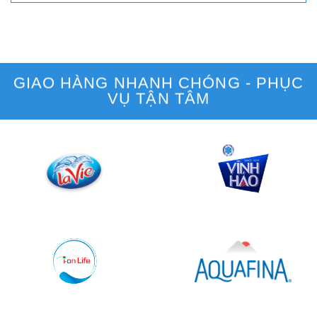
sitio
should
Casino
en
know
w
ES:
PL:
pros,
ocena
contras
marki,
y
reputacja
qué
GIAO HÀNG NHANH CHÓNG - PHỤC
graczy
conviene
VỤ TẬN TÂM
i
revisar
praktyczny
przegląd
plusów
oraz
minusów