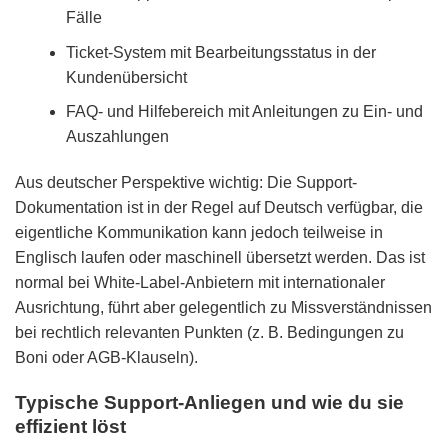
Fälle
Ticket-System mit Bearbeitungsstatus in der
Kundenübersicht
FAQ- und Hilfebereich mit Anleitungen zu Ein- und
Auszahlungen
Aus deutscher Perspektive wichtig: Die Support-
Dokumentation ist in der Regel auf Deutsch verfügbar, die
eigentliche Kommunikation kann jedoch teilweise in
Englisch laufen oder maschinell übersetzt werden. Das ist
normal bei White-Label-Anbietern mit internationaler
Ausrichtung, führt aber gelegentlich zu Missverständnissen
bei rechtlich relevanten Punkten (z. B. Bedingungen zu
Boni oder AGB-Klauseln).
Typische Support-Anliegen und wie du sie
effizient löst