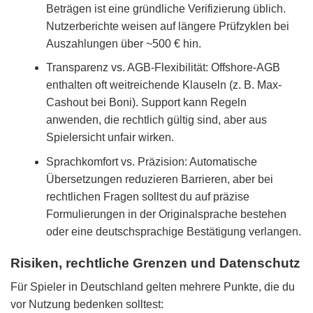
Beträgen ist eine gründliche Verifizierung üblich.
Nutzerberichte weisen auf längere Prüfzyklen bei
Auszahlungen über ~500 € hin.
Transparenz vs. AGB-Flexibilität: Offshore-AGB
enthalten oft weitreichende Klauseln (z. B. Max-
Cashout bei Boni). Support kann Regeln
anwenden, die rechtlich gültig sind, aber aus
Spielersicht unfair wirken.
Sprachkomfort vs. Präzision: Automatische
Übersetzungen reduzieren Barrieren, aber bei
rechtlichen Fragen solltest du auf präzise
Formulierungen in der Originalsprache bestehen
oder eine deutschsprachige Bestätigung verlangen.
Risiken, rechtliche Grenzen und Datenschutz
Für Spieler in Deutschland gelten mehrere Punkte, die du
vor Nutzung bedenken solltest: