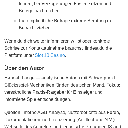
führen; bei Verzögerungen Fristen setzen und
Belege nachreichen
Für empfindliche Beträge externe Beratung in
Betracht ziehen
Wenn du dich weiter informieren willst oder konkrete
Schritte zur Kontaktaufnahme brauchst, findest du die
Plattform unter
Slot 10 Casino
.
Über den Autor
Hannah Lange — analytische Autorin mit Schwerpunkt
Glücksspiel-Mechaniken für den deutschen Markt. Fokus:
verständliche Praxis-Ratgeber für Einsteiger und
informierte Spielentscheidungen.
Quellen: Interne AGB-Analyse, Nutzerberichte aus Foren,
Dokumentationen zur Lizenzierung (Antillephone N.V.),
Webseite des Anbieters und technische Prüfungen (Stand: