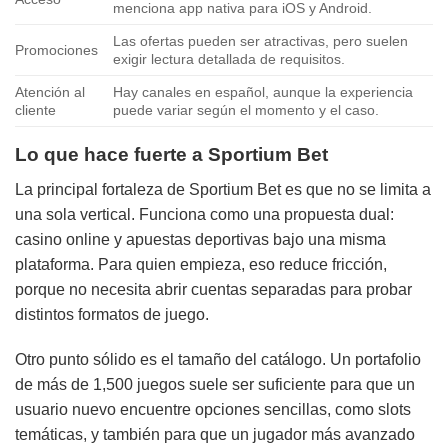
menciona app nativa para iOS y Android.
Las ofertas pueden ser atractivas, pero suelen
Promociones
exigir lectura detallada de requisitos.
Atención al
Hay canales en español, aunque la experiencia
cliente
puede variar según el momento y el caso.
Lo que hace fuerte a Sportium Bet
La principal fortaleza de Sportium Bet es que no se limita a
una sola vertical. Funciona como una propuesta dual:
casino online y apuestas deportivas bajo una misma
plataforma. Para quien empieza, eso reduce fricción,
porque no necesita abrir cuentas separadas para probar
distintos formatos de juego.
Otro punto sólido es el tamaño del catálogo. Un portafolio
de más de 1,500 juegos suele ser suficiente para que un
usuario nuevo encuentre opciones sencillas, como slots
temáticas, y también para que un jugador más avanzado