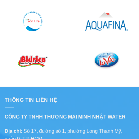
THÔNG TIN LIÊN HỆ
CÔNG TY TNHH THƯƠNG MẠI MINH NHẬT WATER
Địa chỉ:
Số 17, đường số 1, phường Long Thạnh Mỹ,
quận 9, TP. HCM