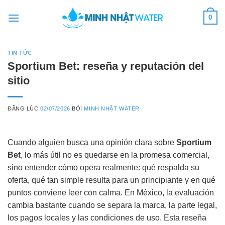
Skip
0
to
content
TIN TỨC
Sportium Bet: reseña y reputación del
sitio
ĐĂNG LÚC
02/07/2026
BỞI
MINH NHẬT WATER
Cuando alguien busca una opinión clara sobre
Sportium
Bet
, lo más útil no es quedarse en la promesa comercial,
sino entender cómo opera realmente: qué respalda su
oferta, qué tan simple resulta para un principiante y en qué
puntos conviene leer con calma. En México, la evaluación
cambia bastante cuando se separa la marca, la parte legal,
los pagos locales y las condiciones de uso. Esta reseña