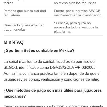
fáciles
no revisa bien los requisitos.
Persona que busca claridad
Fuerte, por el permiso SEGOB
regulatoria
mencionado en la investigación.
Sí encaja, pero quizá no
Quien solo quiere explorar
aprovecha todo el valor de la
tragamonedas
plataforma.
Mini-FAQ
¿Sportium Bet es confiable en México?
La señal más fuerte de confiabilidad es su permiso de
SEGOB, identificado como DGAJS/SCEVF/P-03/2005.
Aun así, la confianza práctica también depende de que el
usuario revise bonos, verificación y condiciones de retiro.
¿Qué métodos de pago son más útiles para jugadores
mexicanos?