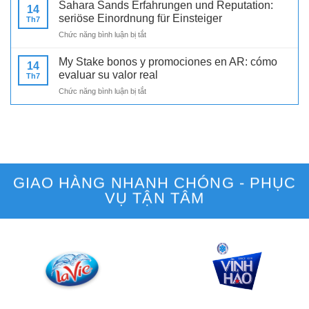
Club
verantwortungsvolles
Sahara Sands Erfahrungen und Reputation:
exigentes
14
bonos
Spielen
seriöse Einordnung für Einsteiger
Th7
y
im
ở
Chức năng bình luận bị tắt
promociones
Überblick
Sahara
en
Sands
MX:
My Stake bonos y promociones en AR: cómo
14
Erfahrungen
cómo
evaluar su valor real
Th7
und
valorar
ở
Chức năng bình luận bị tắt
Reputation:
el
My
seriöse
bono
Stake
Einordnung
sin
bonos
für
perder
y
Einsteiger
el
promociones
control
en
AR:
GIAO HÀNG NHANH CHÓNG - PHỤC
cómo
VỤ TẬN TÂM
evaluar
su
valor
real