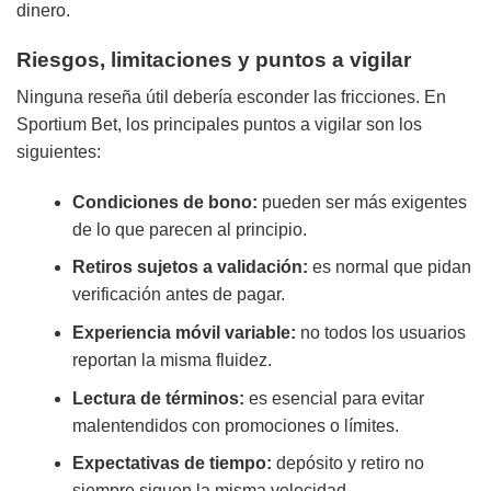
dinero.
Riesgos, limitaciones y puntos a vigilar
Ninguna reseña útil debería esconder las fricciones. En
Sportium Bet, los principales puntos a vigilar son los
siguientes:
Condiciones de bono:
pueden ser más exigentes
de lo que parecen al principio.
Retiros sujetos a validación:
es normal que pidan
verificación antes de pagar.
Experiencia móvil variable:
no todos los usuarios
reportan la misma fluidez.
Lectura de términos:
es esencial para evitar
malentendidos con promociones o límites.
Expectativas de tiempo:
depósito y retiro no
siempre siguen la misma velocidad.