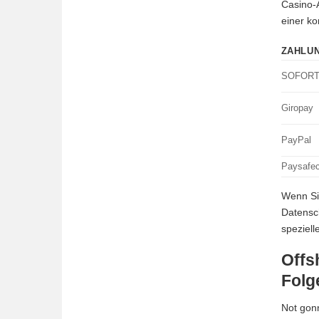
Casino-A
einer ko
ZAHLU
SOFORT 
Giropay
PayPal
Paysafec
Wenn Sie
Datensch
speziell
Offs
Folg
Not gonn