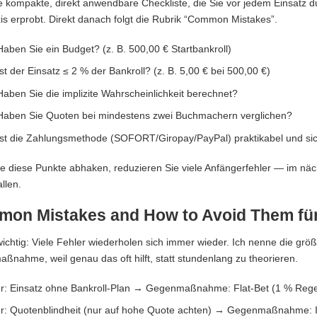
e kompakte, direkt anwendbare Checkliste, die Sie vor jedem Einsatz d
is erprobt. Direkt danach folgt die Rubrik “Common Mistakes”.
Haben Sie ein Budget? (z. B. 500,00 € Startbankroll)
Ist der Einsatz ≤ 2 % der Bankroll? (z. B. 5,00 € bei 500,00 €)
Haben Sie die implizite Wahrscheinlichkeit berechnet?
Haben Sie Quoten bei mindestens zwei Buchmachern verglichen?
Ist die Zahlungsmethode (SOFORT/Giropay/PayPal) praktikabel und si
 diese Punkte abhaken, reduzieren Sie viele Anfängerfehler — im nächs
llen.
on Mistakes and How to Avoid Them für 
wichtig: Viele Fehler wiederholen sich immer wieder. Ich nenne die größ
nahme, weil genau das oft hilft, statt stundenlang zu theorieren.
r: Einsatz ohne Bankroll-Plan → Gegenmaßnahme: Flat-Bet (1 % Rege
r: Quotenblindheit (nur auf hohe Quote achten) → Gegenmaßnahme: Im