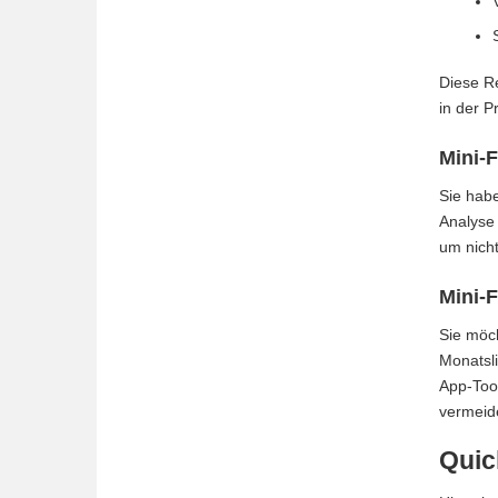
Diese Re
in der P
Mini-F
Sie habe
Analyse 
um nicht
Mini-F
Sie möch
Monatsli
App-Tool
vermeid
Quic