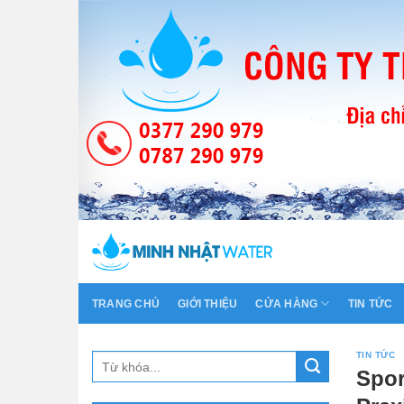
Skip
to
content
TRANG CHỦ
GIỚI THIỆU
CỬA HÀNG
TIN TỨC
TIN TỨC
Spor