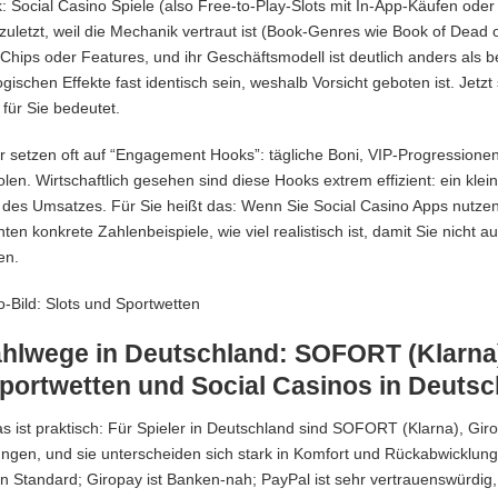
k: Social Casino Spiele (also Free-to-Play-Slots mit In-App-Käufen oder
zuletzt, weil die Mechanik vertraut ist (Book-Genres wie Book of Dead 
e Chips oder Features, und ihr Geschäftsmodell ist deutlich anders als 
gischen Effekte fast identisch sein, weshalb Vorsicht geboten ist. Jetz
für Sie bedeutet.
r setzen oft auf “Engagement Hooks”: tägliche Boni, VIP-Progressionen
len. Wirtschaftlich gesehen sind diese Hooks extrem effizient: ein klein
 des Umsatzes. Für Sie heißt das: Wenn Sie Social Casino Apps nutzen,
nten konkrete Zahlenbeispiele, wie viel realistisch ist, damit Sie nicht 
en.
hlwege in Deutschland: SOFORT (Klarna)
Sportwetten und Social Casinos in Deuts
s ist praktisch: Für Spieler in Deutschland sind SOFORT (Klarna), Gir
ngen, und sie unterscheiden sich stark in Komfort und Rückabwicklung
n Standard; Giropay ist Banken-nah; PayPal ist sehr vertrauenswürdig, 