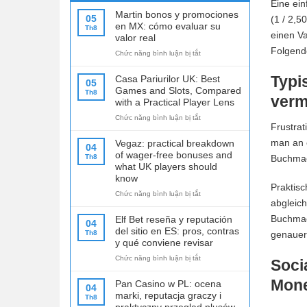
Eine ein
Martin bonos y promociones
05
(1 / 2,5
en MX: cómo evaluar su
Th8
einen Va
valor real
Folgende
ở
Chức năng bình luận bị tắt
Martin
bonos
Typi
Casa Pariurilor UK: Best
05
y
Games and Slots, Compared
Th8
verm
promociones
with a Practical Player Lens
en
ở
Chức năng bình luận bị tắt
MX:
Frustrat
Casa
cómo
Pariurilor
evaluar
man an e
Vegaz: practical breakdown
04
UK:
su
of wager-free bonuses and
Buchmach
Th8
Best
valor
what UK players should
Games
real
know
and
Praktisc
ở
Chức năng bình luận bị tắt
Slots,
abgleich
Vegaz:
Compared
practical
with
Buchmach
Elf Bet reseña y reputación
04
breakdown
a
del sitio en ES: pros, contras
genauer 
Th8
of
Practical
y qué conviene revisar
wager-
Player
ở
Chức năng bình luận bị tắt
free
Lens
Soci
Elf
bonuses
Bet
Mone
and
Pan Casino w PL: ocena
04
reseña
what
marki, reputacja graczy i
Th8
y
UK