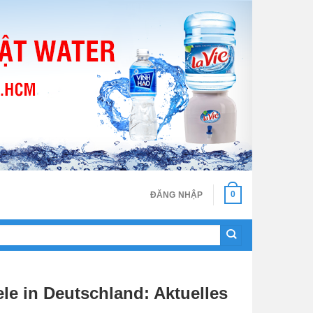
0
ĐĂNG NHẬP
le in Deutschland: Aktuelles