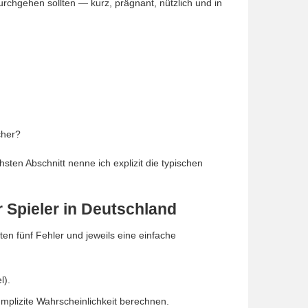
urchgehen sollten — kurz, prägnant, nützlich und in
cher?
ten Abschnitt nenne ich explizit die typischen
Spieler in Deutschland
ten fünf Fehler und jeweils eine einfache
l).
plizite Wahrscheinlichkeit berechnen.