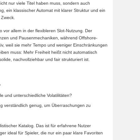
nicht nur viele Titel haben muss, sondern auch
g, ein klassischer Automat mit klarer Struktur und ein
n Zweck.
o vor allem in der flexibleren Slot-Nutzung. Der
renzen und Pausenmechaniken, während Offshore-
ktiv, weil sie mehr Tempo und weniger Einschränkungen
eiben muss: Mehr Freiheit heißt nicht automatisch
ide, nachvollziehbar und fair strukturiert ist.
?
 und unterschiedliche Volatilitäten?
ung verständlich genug, um Überraschungen zu
listischer Katalog. Das ist für erfahrene Nutzer
er ideal für Spieler, die nur ein paar klare Favoriten