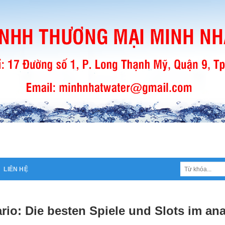
Tìm
LIÊN HỆ
kiếm:
ario: Die besten Spiele und Slots im an