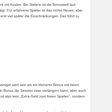
 mit Kosten. Bei Stelario ist die Bonuswelt laut
t. Für erfahrene Spieler ist das nichts Neues, aber
erst viel später die Einschränkungen. Das führt zu
niger wert sein als ein kleinerer Bonus mit fairen
s ein Bonus die Session zwar verlängern kann, aber auch
 ist also kein „Extra-Geld zum freien Spielen“, sondern