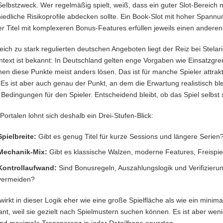
 Selbstzweck. Wer regelmäßig spielt, weiß, dass ein guter Slot-Bereich 
iedliche Risikoprofile abdecken sollte. Ein Book-Slot mit hoher Spannun
 Titel mit komplexeren Bonus-Features erfüllen jeweils einen andere
eich zu stark regulierten deutschen Angeboten liegt der Reiz bei Stelari
ntext ist bekannt: In Deutschland gelten enge Vorgaben wie Einsatzg
men diese Punkte meist anders lösen. Das ist für manche Spieler attra
Es ist aber auch genau der Punkt, an dem die Erwartung realistisch bl
Bedingungen für den Spieler. Entscheidend bleibt, ob das Spiel selbst sol
-Portalen lohnt sich deshalb ein Drei-Stufen-Blick:
Spielbreite:
Gibt es genug Titel für kurze Sessions und längere Serien
Mechanik-Mix:
Gibt es klassische Walzen, moderne Features, Freispiele
Kontrollaufwand:
Sind Bonusregeln, Auszahlungslogik und Verifizier
vermeiden?
 wirkt in dieser Logik eher wie eine große Spielfläche als wie ein minima
ant, weil sie gezielt nach Spielmustern suchen können. Es ist aber wenig
nd maximale Transparenz in jeder Detailfrage erwarten.