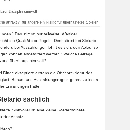
larer Disziplin sinnvoll
e attraktiv, für andere ein Risiko für überhastetes Spielen
gungen.“ Das stimmt nur teilweise. Weniger
t die Qualität der Regeln. Deshalb ist bei Stelario
sonders bei Auszahlungen lohnt es sich, den Ablauf so
rlagen können angefordert werden? Welche Beträge
zung überhaupt sinnvoll?
ei Dinge akzeptiert: erstens die Offshore-Natur des
digkeit, Bonus- und Auszahlungsregeln genau zu lesen.
sche Erwartungen hatte.
telario sachlich
seite. Sinnvoller ist eine kleine, wiederholbare
ierter Ansatz:
itäten?