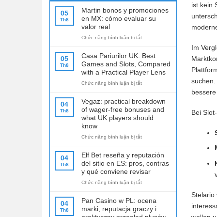
ist kein
Martin bonos y promociones
05
untersch
en MX: cómo evaluar su
Th8
valor real
moderner
ở
Chức năng bình luận bị tắt
Martin
Im Vergl
bonos
Casa Pariurilor UK: Best
Marktko
05
y
Games and Slots, Compared
Th8
promociones
Plattfor
with a Practical Player Lens
en
suchen. 
ở
Chức năng bình luận bị tắt
MX:
Casa
bessere 
cómo
Pariurilor
evaluar
Vegaz: practical breakdown
04
UK:
su
of wager-free bonuses and
Th8
Bei Slot
Best
valor
what UK players should
Games
real
know
and
ở
Chức năng bình luận bị tắt
Slots,
Vegaz:
Compared
practical
with
Elf Bet reseña y reputación
04
breakdown
a
del sitio en ES: pros, contras
Th8
of
Practical
y qué conviene revisar
wager-
Player
ở
Chức năng bình luận bị tắt
free
Lens
Elf
bonuses
Stelario
Bet
and
Pan Casino w PL: ocena
04
interess
reseña
what
marki, reputacja graczy i
Th8
y
UK
wollen u