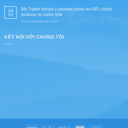
Sahara
en
Sands
MX:
My Stake bonos y promociones en AR: cómo
14
Erfahrungen
cómo
evaluar su valor real
Th7
und
valorar
ở
Chức năng bình luận bị tắt
Reputation:
el
My
seriöse
bono
Stake
Einordnung
sin
bonos
KẾT NỐI VỚI CHÚNG TÔI
für
perder
y
Einsteiger
el
promociones
control
en
AR:
cómo
evaluar
su
valor
real