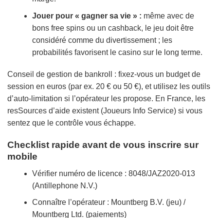
Jouer pour « gagner sa vie » :
même avec de
bons free spins ou un cashback, le jeu doit être
considéré comme du divertissement ; les
probabilités favorisent le casino sur le long terme.
Conseil de gestion de bankroll : fixez-vous un budget de
session en euros (par ex. 20 € ou 50 €), et utilisez les outils
d’auto‑limitation si l’opérateur les propose. En France, les
resSources d’aide existent (Joueurs Info Service) si vous
sentez que le contrôle vous échappe.
Checklist rapide avant de vous inscrire sur
mobile
Vérifier numéro de licence : 8048/JAZ2020-013
(Antillephone N.V.)
Connaître l’opérateur : Mountberg B.V. (jeu) /
Mountberg Ltd. (paiements)