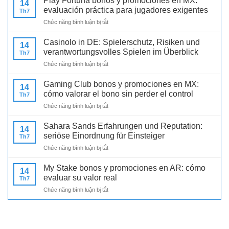
Play Fortuna bonos y promociones en MX:
14
evaluación práctica para jugadores exigentes
Th7
ở
Chức năng bình luận bị tắt
Play
Fortuna
Casinolo in DE: Spielerschutz, Risiken und
14
bonos
verantwortungsvolles Spielen im Überblick
Th7
y
ở
Chức năng bình luận bị tắt
promociones
Casinolo
en
in
MX:
Gaming Club bonos y promociones en MX:
14
DE:
evaluación
cómo valorar el bono sin perder el control
Th7
Spielerschutz,
práctica
ở
Chức năng bình luận bị tắt
Risiken
para
Gaming
und
jugadores
Club
verantwortungsvolles
Sahara Sands Erfahrungen und Reputation:
exigentes
14
bonos
Spielen
seriöse Einordnung für Einsteiger
Th7
y
im
ở
Chức năng bình luận bị tắt
promociones
Überblick
Sahara
en
Sands
MX:
My Stake bonos y promociones en AR: cómo
14
Erfahrungen
cómo
evaluar su valor real
Th7
und
valorar
ở
Chức năng bình luận bị tắt
Reputation:
el
My
seriöse
bono
Stake
Einordnung
sin
bonos
für
perder
y
Einsteiger
el