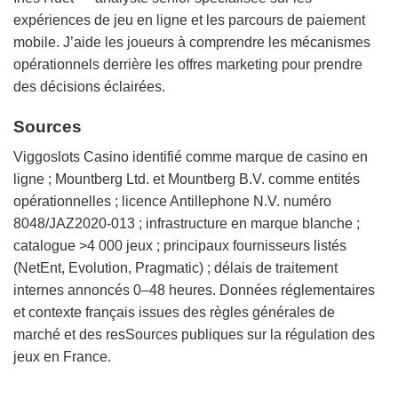
expériences de jeu en ligne et les parcours de paiement
mobile. J’aide les joueurs à comprendre les mécanismes
opérationnels derrière les offres marketing pour prendre
des décisions éclairées.
Sources
Viggoslots Casino identifié comme marque de casino en
ligne ; Mountberg Ltd. et Mountberg B.V. comme entités
opérationnelles ; licence Antillephone N.V. numéro
8048/JAZ2020-013 ; infrastructure en marque blanche ;
catalogue >4 000 jeux ; principaux fournisseurs listés
(NetEnt, Evolution, Pragmatic) ; délais de traitement
internes annoncés 0–48 heures. Données réglementaires
et contexte français issues des règles générales de
marché et des resSources publiques sur la régulation des
jeux en France.