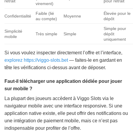
retrait
pour retrait
virement)
Faible (lié
Élevée pour le
Confidentialité
Moyenne
au compte)
dépôt
Simple pour
Simplicité
Très simple
Simple
dépôt
mobile
uniquement
Si vous voulez inspecter directement l’offre et l’interface,
explorez https://viggo-slots.bet
— faites-le en gardant en
tête les vérifications ci‑dessus avant de déposer.
Faut‑il télécharger une application dédiée pour jouer
sur mobile ?
La plupart des joueurs accèdent à Viggo Slots via le
navigateur mobile avec une interface responsive. Si une
application native existe, elle peut offrir des notifications ou
une intégration de paiement mobile, mais ce n’est pas
indispensable pour profiter de l’offre.