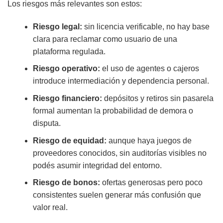
Los riesgos más relevantes son estos:
Riesgo legal:
sin licencia verificable, no hay base
clara para reclamar como usuario de una
plataforma regulada.
Riesgo operativo:
el uso de agentes o cajeros
introduce intermediación y dependencia personal.
Riesgo financiero:
depósitos y retiros sin pasarela
formal aumentan la probabilidad de demora o
disputa.
Riesgo de equidad:
aunque haya juegos de
proveedores conocidos, sin auditorías visibles no
podés asumir integridad del entorno.
Riesgo de bonos:
ofertas generosas pero poco
consistentes suelen generar más confusión que
valor real.