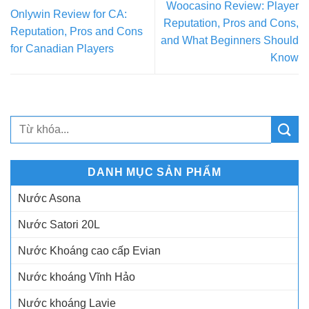
Woocasino Review: Player
Onlywin Review for CA:
Reputation, Pros and Cons,
Reputation, Pros and Cons
and What Beginners Should
for Canadian Players
Know
DANH MỤC SẢN PHẨM
Nước Asona
Nước Satori 20L
Nước Khoáng cao cấp Evian
Nước khoáng Vĩnh Hảo
Nước khoáng Lavie