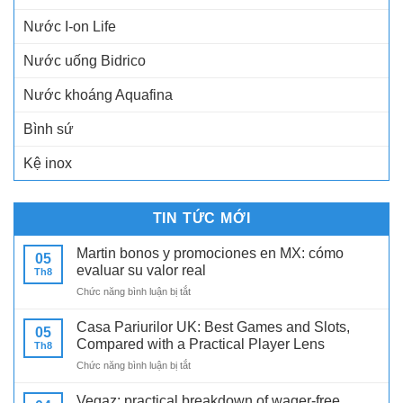
Nước I-on Life
Nước uống Bidrico
Nước khoáng Aquafina
Bình sứ
Kệ inox
TIN TỨC MỚI
Martin bonos y promociones en MX: cómo
05
evaluar su valor real
Th8
ở
Chức năng bình luận bị tắt
Martin
bonos
Casa Pariurilor UK: Best Games and Slots,
05
y
Compared with a Practical Player Lens
Th8
promociones
ở
Chức năng bình luận bị tắt
en
Casa
MX:
Pariurilor
cómo
Vegaz: practical breakdown of wager-free