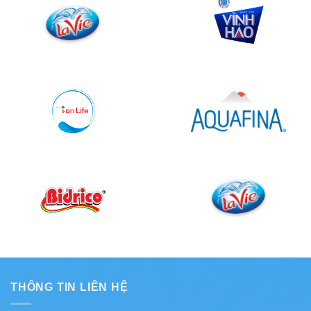
minusów
THÔNG TIN LIÊN HỆ