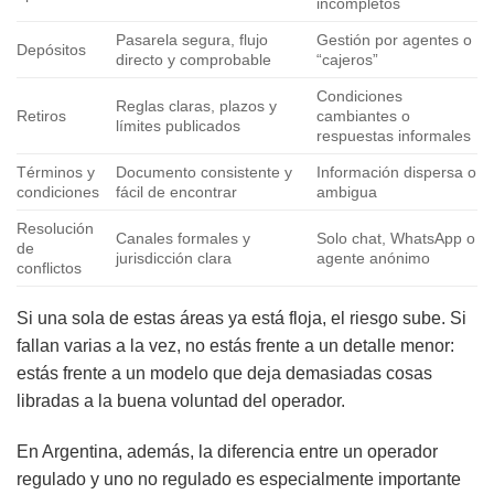
incompletos
Pasarela segura, flujo
Gestión por agentes o
Depósitos
directo y comprobable
“cajeros”
Condiciones
Reglas claras, plazos y
Retiros
cambiantes o
límites publicados
respuestas informales
Términos y
Documento consistente y
Información dispersa o
condiciones
fácil de encontrar
ambigua
Resolución
Canales formales y
Solo chat, WhatsApp o
de
jurisdicción clara
agente anónimo
conflictos
Si una sola de estas áreas ya está floja, el riesgo sube. Si
fallan varias a la vez, no estás frente a un detalle menor:
estás frente a un modelo que deja demasiadas cosas
libradas a la buena voluntad del operador.
En Argentina, además, la diferencia entre un operador
regulado y uno no regulado es especialmente importante