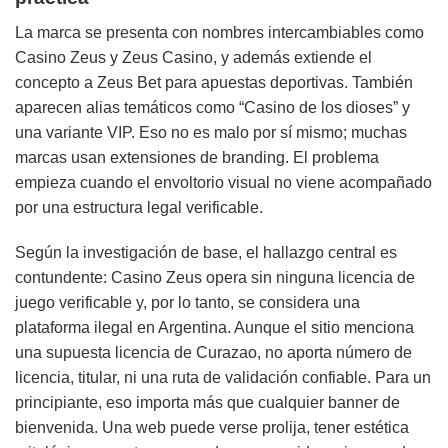
La marca se presenta con nombres intercambiables como
Casino Zeus y Zeus Casino, y además extiende el
concepto a Zeus Bet para apuestas deportivas. También
aparecen alias temáticos como “Casino de los dioses” y
una variante VIP. Eso no es malo por sí mismo; muchas
marcas usan extensiones de branding. El problema
empieza cuando el envoltorio visual no viene acompañado
por una estructura legal verificable.
Según la investigación de base, el hallazgo central es
contundente: Casino Zeus opera sin ninguna licencia de
juego verificable y, por lo tanto, se considera una
plataforma ilegal en Argentina. Aunque el sitio menciona
una supuesta licencia de Curazao, no aporta número de
licencia, titular, ni una ruta de validación confiable. Para un
principiante, eso importa más que cualquier banner de
bienvenida. Una web puede verse prolija, tener estética