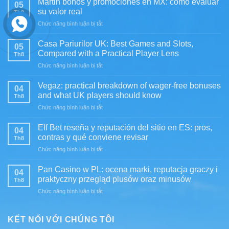
Martin bonos y promociones en MX: cómo evaluar
05
su valor real
Th8
ở
Chức năng bình luận bị tắt
Martin
bonos
Casa Pariurilor UK: Best Games and Slots,
05
y
Compared with a Practical Player Lens
Th8
promociones
ở
Chức năng bình luận bị tắt
en
Casa
MX:
Pariurilor
cómo
Vegaz: practical breakdown of wager-free bonuses
04
UK:
evaluar
and what UK players should know
Th8
Best
su
ở
Chức năng bình luận bị tắt
Games
valor
Vegaz:
and
real
practical
Slots,
Elf Bet reseña y reputación del sitio en ES: pros,
04
breakdown
Compared
contras y qué conviene revisar
Th8
of
with
ở
Chức năng bình luận bị tắt
wager-
a
Elf
free
Practical
Bet
bonuses
Pan Casino w PL: ocena marki, reputacja graczy i
Player
04
reseña
and
praktyczny przegląd plusów oraz minusów
Lens
Th8
y
what
ở
Chức năng bình luận bị tắt
reputación
UK
Pan
del
players
Casino
sitio
should
w
KẾT NỐI VỚI CHÚNG TÔI
en
know
PL:
ES: